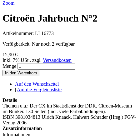
Zoom
Citroën Jahrbuch N°2
Artikelnummer:
LI-16773
Verfügbarkeit:
Nur noch 2 verfügbar
15,90 €
Inkl. 7% USt.
,
zzgl.
Versandkosten
Menge
In den Warenkorb
Auf den Wunschzettel
|
Auf die Vergleichsliste
Details
Themen u.a.: Der CX im Staatsdienst der DDR, Citroen-Museum
im Bunker. 130 Seiten (incl. viele Farbabbildungen).
ISBN 3981034813 Ulrich Knaack, Halwart Schrader (Hrsg.) FGV-
Verlag 2006
Zusatzinformation
Informationen