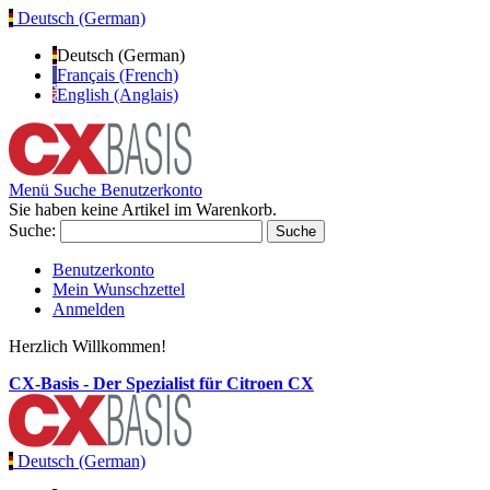
Deutsch (German)
Deutsch (German)
Français (French)
English (Anglais)
Menü
Suche
Benutzerkonto
Sie haben keine Artikel im Warenkorb.
Suche:
Suche
Benutzerkonto
Mein Wunschzettel
Anmelden
Herzlich Willkommen!
CX-Basis - Der Spezialist für Citroen CX
Deutsch (German)