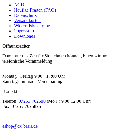
AGB
Häufige Fragen (FAQ)
Datenschutz
Versandkosten
Widerrufsbelehrung
Impressum
Downloads
Öffnungszeiten
Damit wir uns Zeit für Sie nehmen können, bitten wir um
telefonische Voranmeldung.
Montag - Freitag 9:00 - 17:00 Uhr
Samstags nur nach Vereinbarung
Kontakt
Telefon:
07255-762680
(Mo-Fr 9:00-12:00 Uhr)
Fax:
07255-7626826
eshop@cx-basis.de