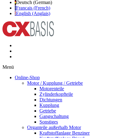
Deutsch (German)
Français (French)
English (Anglais)
Menü
Online-Shop
Motor / Kupplung / Getriebe
Motorenteile
Zylinderkopfteile
Dichtungen
Kupplung
Getriebe
Gangschaltung
Sonstiges
Organteile außerhalb Motor
Kraftstoffanlage Benziner