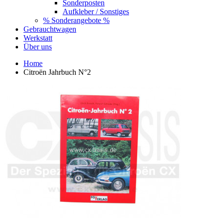
Sonderposten
Aufkleber / Sonstiges
% Sonderangebote %
Gebrauchtwagen
Werkstatt
Über uns
Home
Citroën Jahrbuch N°2