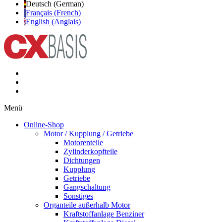
Deutsch (German)
Français (French)
English (Anglais)
Menü
Online-Shop
Motor / Kupplung / Getriebe
Motorenteile
Zylinderkopfteile
Dichtungen
Kupplung
Getriebe
Gangschaltung
Sonstiges
Organteile außerhalb Motor
Kraftstoffanlage Benziner