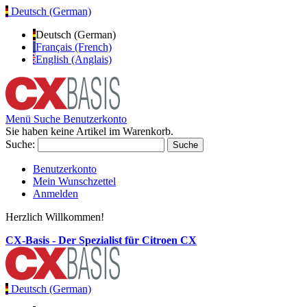
Deutsch (German)
Deutsch (German)
Français (French)
English (Anglais)
Menü
Suche
Benutzerkonto
Sie haben keine Artikel im Warenkorb.
Suche:
Suche
Benutzerkonto
Mein Wunschzettel
Anmelden
Herzlich Willkommen!
CX-Basis - Der Spezialist für Citroen CX
Deutsch (German)