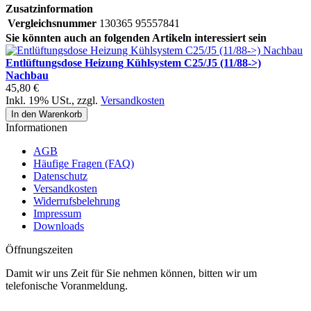
Zusatzinformation
Vergleichsnummer
130365 95557841
Sie könnten auch an folgenden Artikeln interessiert sein
Entlüftungsdose Heizung Kühlsystem C25/J5 (11/88->)
Nachbau
45,80 €
Inkl. 19% USt.
,
zzgl.
Versandkosten
In den Warenkorb
Informationen
AGB
Häufige Fragen (FAQ)
Datenschutz
Versandkosten
Widerrufsbelehrung
Impressum
Downloads
Öffnungszeiten
Damit wir uns Zeit für Sie nehmen können, bitten wir um
telefonische Voranmeldung.