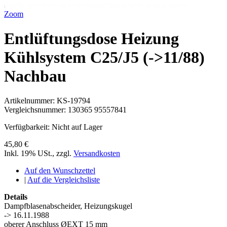
Zoom
Entlüftungsdose Heizung
Kühlsystem C25/J5 (->11/88)
Nachbau
Artikelnummer:
KS-19794
Vergleichsnummer:
130365 95557841
Verfügbarkeit:
Nicht auf Lager
45,80 €
Inkl. 19% USt.
,
zzgl.
Versandkosten
Auf den Wunschzettel
|
Auf die Vergleichsliste
Details
Dampfblasenabscheider, Heizungskugel
-> 16.11.1988
oberer Anschluss ØEXT 15 mm