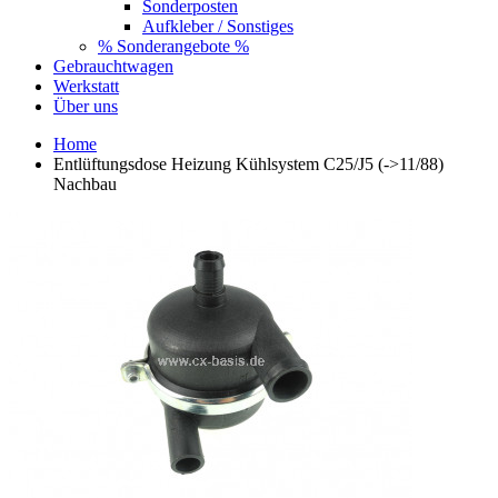
Sonderposten
Aufkleber / Sonstiges
% Sonderangebote %
Gebrauchtwagen
Werkstatt
Über uns
Home
Entlüftungsdose Heizung Kühlsystem C25/J5 (->11/88)
Nachbau