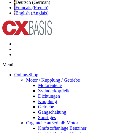
Deutsch (German)
Français (French)
English (Anglais)
Menü
Online-Shop
Motor / Kupplung / Getriebe
Motorenteile
Zylinderkopfteile
Dichtungen
Kupplung
Getriebe
Gangschaltung
Sonstiges
Organteile außerhalb Motor
Kraftstoffanlage Benziner