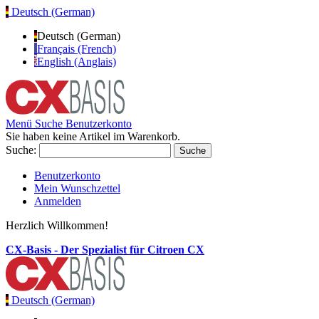
Deutsch (German)
Deutsch (German)
Français (French)
English (Anglais)
Menü
Suche
Benutzerkonto
Sie haben keine Artikel im Warenkorb.
Suche:
Suche
Benutzerkonto
Mein Wunschzettel
Anmelden
Herzlich Willkommen!
CX-Basis - Der Spezialist für Citroen CX
Deutsch (German)