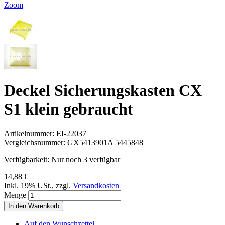
Zoom
Deckel Sicherungskasten CX
S1 klein gebraucht
Artikelnummer:
EI-22037
Vergleichsnummer:
GX5413901A 5445848
Verfügbarkeit:
Nur noch 3 verfügbar
14,88 €
Inkl. 19% USt.
,
zzgl.
Versandkosten
Menge
In den Warenkorb
Auf den Wunschzettel