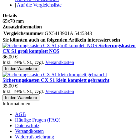
|
Auf die Vergleichsliste
Details
65x70 mm
Zusatzinformation
Vergleichsnummer
GX5413901A 5445848
Sie könnten auch an folgenden Artikeln interessiert sein
Sicherungskasten
CX S1 groß komplett NOS
86,00 €
Inkl. 19% USt.
,
zzgl.
Versandkosten
In den Warenkorb
Sicherungskasten CX S1 klein komplett gebraucht
35,00 €
Inkl. 19% USt.
,
zzgl.
Versandkosten
In den Warenkorb
Informationen
AGB
Häufige Fragen (FAQ)
Datenschutz
Versandkosten
Widerrufsbelehrung