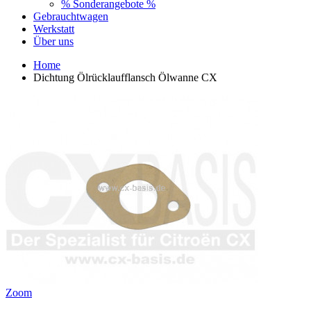
% Sonderangebote %
Gebrauchtwagen
Werkstatt
Über uns
Home
Dichtung Ölrücklaufflansch Ölwanne CX
Zoom