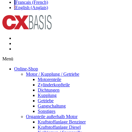
Français (French)
English (Anglais)
Menü
Online-Shop
Motor / Kupplung / Getriebe
Motorenteile
Zylinderkopfteile
Dichtungen
Kupplung
Getriebe
Gangschaltung
Sonstiges
Organteile außerhalb Motor
Kraftstoffanlage Benziner
Kraftstoffanlage Diesel