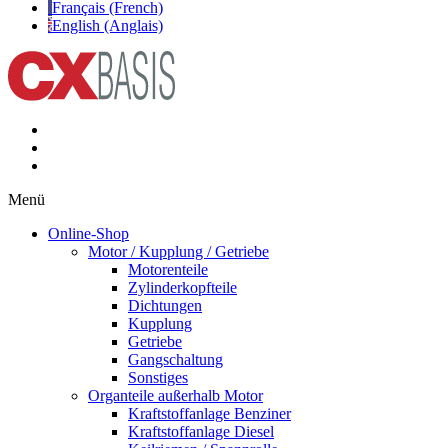
Français (French)
English (Anglais)
Menü
Online-Shop
Motor / Kupplung / Getriebe
Motorenteile
Zylinderkopfteile
Dichtungen
Kupplung
Getriebe
Gangschaltung
Sonstiges
Organteile außerhalb Motor
Kraftstoffanlage Benziner
Kraftstoffanlage Diesel