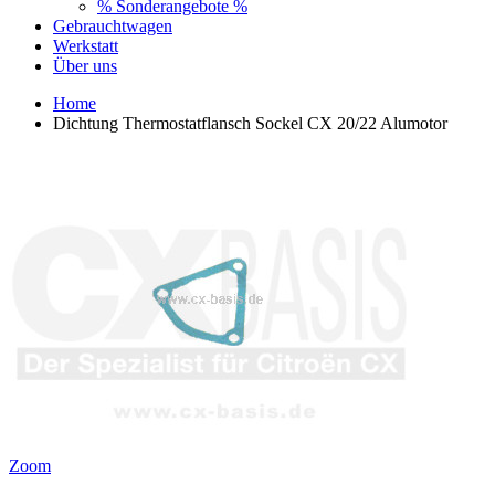
% Sonderangebote %
Gebrauchtwagen
Werkstatt
Über uns
Home
Dichtung Thermostatflansch Sockel CX 20/22 Alumotor
Zoom