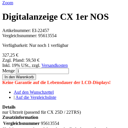
Zoom
Digitalanzeige CX 1er NOS
Artikelnummer:
EI-22457
Vergleichsnummer:
95613554
Verfügbarkeit:
Nur noch 1 verfügbar
327,25 €
Zzgl. Pfand:
59,50 €
Inkl. 19% USt.
,
zzgl.
Versandkosten
Menge
In den Warenkorb
Keine Garantie auf die Lebensdauer der LCD-Displays!
Auf den Wunschzettel
|
Auf die Vergleichsliste
Details
nur Uhrzeit (passend für CX 25D / 22TRS)
Zusatzinformation
Vergleichsnummer
95613554