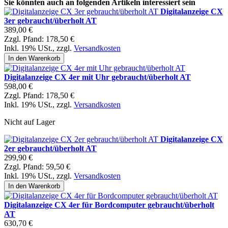
Sie könnten auch an folgenden Artikeln interessiert sein
Digitalanzeige CX
3er gebraucht/überholt AT
389,00 €
Zzgl. Pfand:
178,50 €
Inkl. 19% USt.
,
zzgl.
Versandkosten
In den Warenkorb
Digitalanzeige CX 4er mit Uhr gebraucht/überholt AT
598,00 €
Zzgl. Pfand:
178,50 €
Inkl. 19% USt.
,
zzgl.
Versandkosten
Nicht auf Lager
Digitalanzeige CX
2er gebraucht/überholt AT
299,90 €
Zzgl. Pfand:
59,50 €
Inkl. 19% USt.
,
zzgl.
Versandkosten
In den Warenkorb
Digitalanzeige CX 4er für Bordcomputer gebraucht/überholt
AT
630,70 €