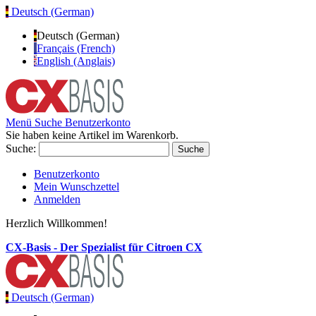
Deutsch (German)
Deutsch (German)
Français (French)
English (Anglais)
Menü
Suche
Benutzerkonto
Sie haben keine Artikel im Warenkorb.
Suche:
Suche
Benutzerkonto
Mein Wunschzettel
Anmelden
Herzlich Willkommen!
CX-Basis - Der Spezialist für Citroen CX
Deutsch (German)