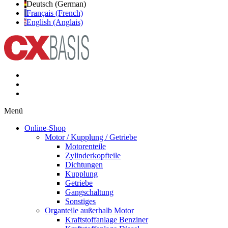
Deutsch (German)
Français (French)
English (Anglais)
Menü
Online-Shop
Motor / Kupplung / Getriebe
Motorenteile
Zylinderkopfteile
Dichtungen
Kupplung
Getriebe
Gangschaltung
Sonstiges
Organteile außerhalb Motor
Kraftstoffanlage Benziner