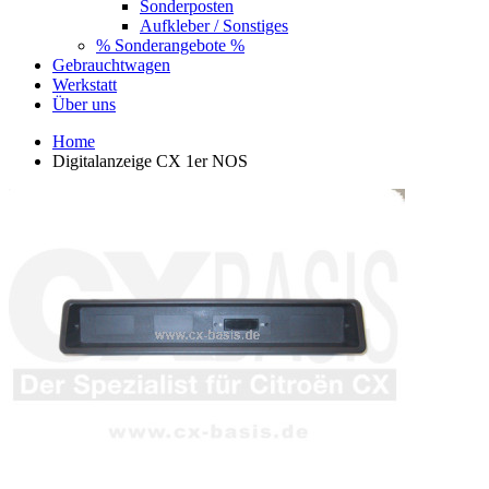
Sonderposten
Aufkleber / Sonstiges
% Sonderangebote %
Gebrauchtwagen
Werkstatt
Über uns
Home
Digitalanzeige CX 1er NOS