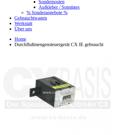
Sonderposten
Aufkleber / Sonstiges
% Sonderangebote %
Gebrauchtwagen
Werkstatt
Über uns
Home
Durchflußmengensteuergerät CX IE gebraucht