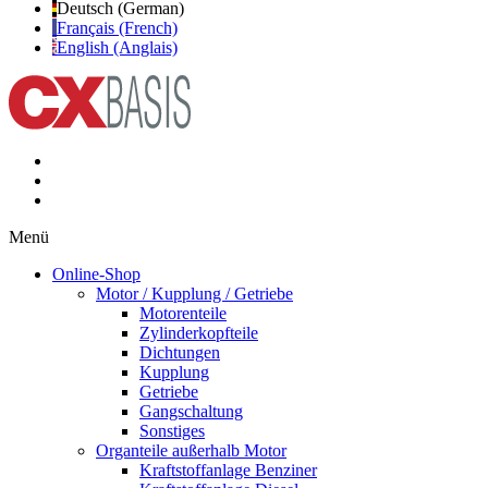
Deutsch (German)
Français (French)
English (Anglais)
Menü
Online-Shop
Motor / Kupplung / Getriebe
Motorenteile
Zylinderkopfteile
Dichtungen
Kupplung
Getriebe
Gangschaltung
Sonstiges
Organteile außerhalb Motor
Kraftstoffanlage Benziner