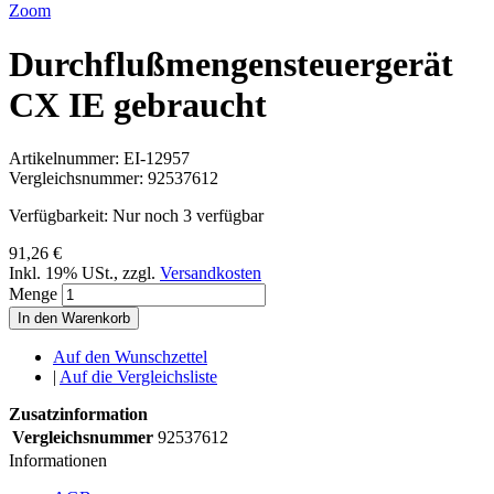
Zoom
Durchflußmengensteuergerät
CX IE gebraucht
Artikelnummer:
EI-12957
Vergleichsnummer:
92537612
Verfügbarkeit:
Nur noch 3 verfügbar
91,26 €
Inkl. 19% USt.
,
zzgl.
Versandkosten
Menge
In den Warenkorb
Auf den Wunschzettel
|
Auf die Vergleichsliste
Zusatzinformation
Vergleichsnummer
92537612
Informationen