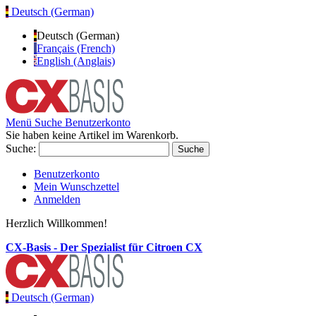
Deutsch (German)
Deutsch (German)
Français (French)
English (Anglais)
Menü
Suche
Benutzerkonto
Sie haben keine Artikel im Warenkorb.
Suche:
Suche
Benutzerkonto
Mein Wunschzettel
Anmelden
Herzlich Willkommen!
CX-Basis - Der Spezialist für Citroen CX
Deutsch (German)