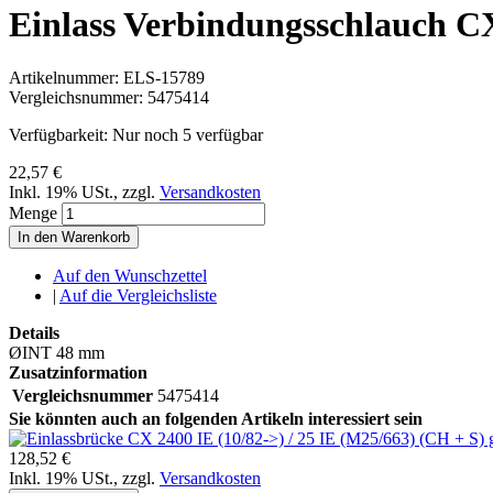
Einlass Verbindungsschlauch C
Artikelnummer:
ELS-15789
Vergleichsnummer:
5475414
Verfügbarkeit:
Nur noch 5 verfügbar
22,57 €
Inkl. 19% USt.
,
zzgl.
Versandkosten
Menge
In den Warenkorb
Auf den Wunschzettel
|
Auf die Vergleichsliste
Details
ØINT 48 mm
Zusatzinformation
Vergleichsnummer
5475414
Sie könnten auch an folgenden Artikeln interessiert sein
128,52 €
Inkl. 19% USt.
,
zzgl.
Versandkosten