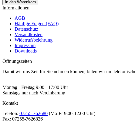
In den Warenkorb
Informationen
AGB
Häufige Fragen (FAQ)
Datenschutz
Versandkosten
Widerrufsbelehrung
Impressum
Downloads
Öffnungszeiten
Damit wir uns Zeit für Sie nehmen können, bitten wir um telefonisc
Montag - Freitag 9:00 - 17:00 Uhr
Samstags nur nach Vereinbarung
Kontakt
Telefon:
07255-762680
(Mo-Fr 9:00-12:00 Uhr)
Fax:
07255-7626826