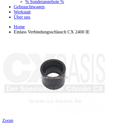
% Sonderangebote %
Gebrauchtwagen
Werkstatt
Über uns
Home
Einlass Verbindungsschlauch CX 2400 IE
Zoom