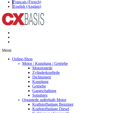
Français (French)
English (Anglais)
Menü
Online-Shop
Motor / Kupplung / Getriebe
Motorenteile
Zylinderkopfteile
Dichtungen
Kupplung
Getriebe
Gangschaltung
Sonstiges
Organteile außerhalb Motor
Kraftstoffanlage Benziner
Kraftstoffanlage Diesel