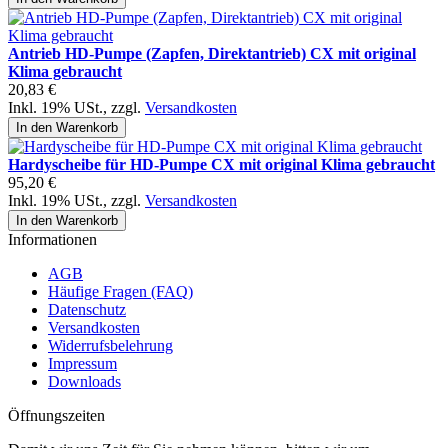
Antrieb HD-Pumpe (Zapfen, Direktantrieb) CX mit original
Klima gebraucht
20,83 €
Inkl. 19% USt.
,
zzgl.
Versandkosten
In den Warenkorb
Hardyscheibe für HD-Pumpe CX mit original Klima gebraucht
95,20 €
Inkl. 19% USt.
,
zzgl.
Versandkosten
In den Warenkorb
Informationen
AGB
Häufige Fragen (FAQ)
Datenschutz
Versandkosten
Widerrufsbelehrung
Impressum
Downloads
Öffnungszeiten