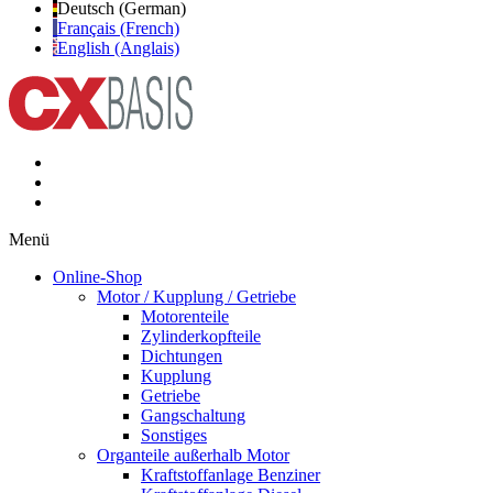
Deutsch (German)
Français (French)
English (Anglais)
Menü
Online-Shop
Motor / Kupplung / Getriebe
Motorenteile
Zylinderkopfteile
Dichtungen
Kupplung
Getriebe
Gangschaltung
Sonstiges
Organteile außerhalb Motor
Kraftstoffanlage Benziner