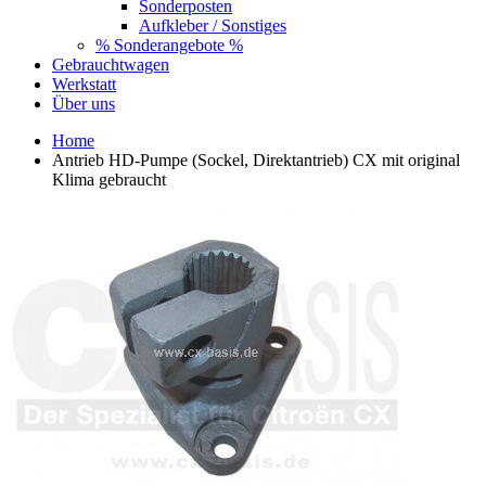
Sonderposten
Aufkleber / Sonstiges
% Sonderangebote %
Gebrauchtwagen
Werkstatt
Über uns
Home
Antrieb HD-Pumpe (Sockel, Direktantrieb) CX mit original
Klima gebraucht