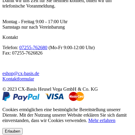
Damit wir uns Zeit für Sie nehmen können, bitten wir um
telefonische Voranmeldung.
Montag - Freitag 9:00 - 17:00 Uhr
Samstags nur nach Vereinbarung
Kontakt
Telefon:
07255-762680
(Mo-Fr 9:00-12:00 Uhr)
Fax:
07255-7626826
eshop@cx-basis.de
Kontaktformular
© 2023 CX-Basis Heusel Vega GmbH & Co. KG
Cookies ermöglichen eine bestmögliche Bereitstellung unserer
Dienste. Mit der Nutzung unserer Website erklären Sie sich damit
einverstanden, dass wir Cookies verwenden.
Mehr erfahren
Erlauben