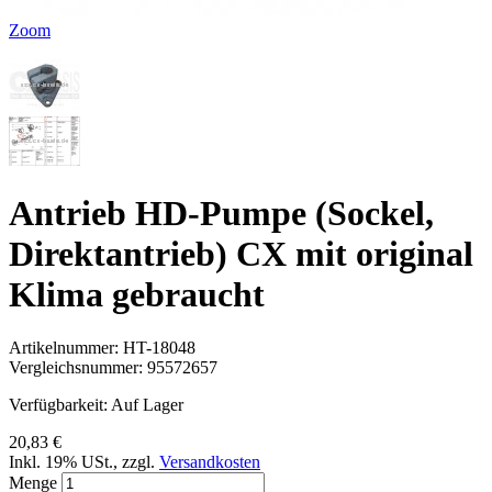
Zoom
Antrieb HD-Pumpe (Sockel,
Direktantrieb) CX mit original
Klima gebraucht
Artikelnummer:
HT-18048
Vergleichsnummer:
95572657
Verfügbarkeit:
Auf Lager
20,83 €
Inkl. 19% USt.
,
zzgl.
Versandkosten
Menge