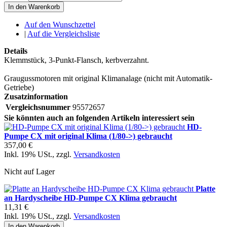
In den Warenkorb
Auf den Wunschzettel
|
Auf die Vergleichsliste
Details
Klemmstück, 3-Punkt-Flansch, kerbverzahnt.
Graugussmotoren mit original Klimanalage (nicht mit Automatik-
Getriebe)
Zusatzinformation
Vergleichsnummer
95572657
Sie könnten auch an folgenden Artikeln interessiert sein
HD-
Pumpe CX mit original Klima (1/80->) gebraucht
357,00 €
Inkl. 19% USt.
,
zzgl.
Versandkosten
Nicht auf Lager
Platte
an Hardyscheibe HD-Pumpe CX Klima gebraucht
11,31 €
Inkl. 19% USt.
,
zzgl.
Versandkosten
In den Warenkorb