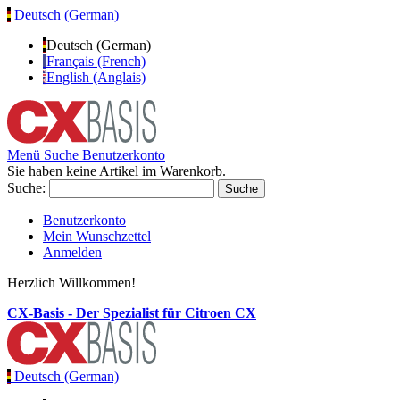
Deutsch (German)
Deutsch (German)
Français (French)
English (Anglais)
Menü
Suche
Benutzerkonto
Sie haben keine Artikel im Warenkorb.
Suche:
Suche
Benutzerkonto
Mein Wunschzettel
Anmelden
Herzlich Willkommen!
CX-Basis - Der Spezialist für Citroen CX
Deutsch (German)