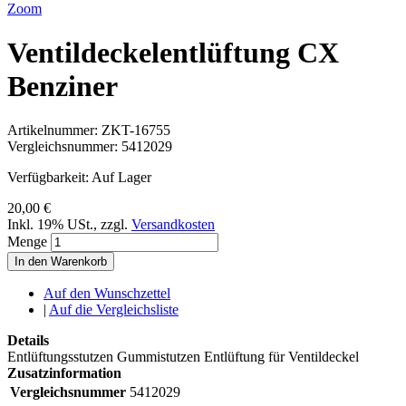
Zoom
Ventildeckelentlüftung CX
Benziner
Artikelnummer:
ZKT-16755
Vergleichsnummer:
5412029
Verfügbarkeit:
Auf Lager
20,00 €
Inkl. 19% USt.
,
zzgl.
Versandkosten
Menge
In den Warenkorb
Auf den Wunschzettel
|
Auf die Vergleichsliste
Details
Entlüftungsstutzen Gummistutzen Entlüftung für Ventildeckel
Zusatzinformation
Vergleichsnummer
5412029