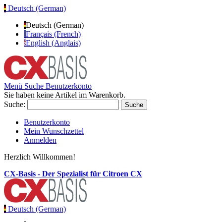
Deutsch (German)
Deutsch (German)
Français (French)
English (Anglais)
Menü
Suche
Benutzerkonto
Sie haben keine Artikel im Warenkorb.
Suche:
Suche
Benutzerkonto
Mein Wunschzettel
Anmelden
Herzlich Willkommen!
CX-Basis - Der Spezialist für Citroen CX
Deutsch (German)