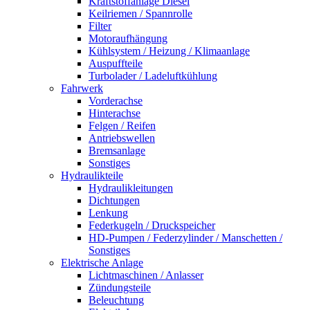
Kraftstoffanlage Diesel
Keilriemen / Spannrolle
Filter
Motoraufhängung
Kühlsystem / Heizung / Klimaanlage
Auspuffteile
Turbolader / Ladeluftkühlung
Fahrwerk
Vorderachse
Hinterachse
Felgen / Reifen
Antriebswellen
Bremsanlage
Sonstiges
Hydraulikteile
Hydraulikleitungen
Dichtungen
Lenkung
Federkugeln / Druckspeicher
HD-Pumpen / Federzylinder / Manschetten /
Sonstiges
Elektrische Anlage
Lichtmaschinen / Anlasser
Zündungsteile
Beleuchtung