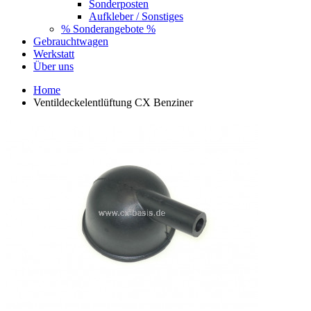
Sonderposten
Aufkleber / Sonstiges
% Sonderangebote %
Gebrauchtwagen
Werkstatt
Über uns
Home
Ventildeckelentlüftung CX Benziner