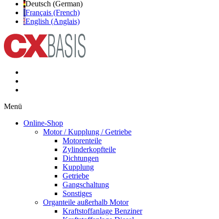
Deutsch (German)
Français (French)
English (Anglais)
Menü
Online-Shop
Motor / Kupplung / Getriebe
Motorenteile
Zylinderkopfteile
Dichtungen
Kupplung
Getriebe
Gangschaltung
Sonstiges
Organteile außerhalb Motor
Kraftstoffanlage Benziner