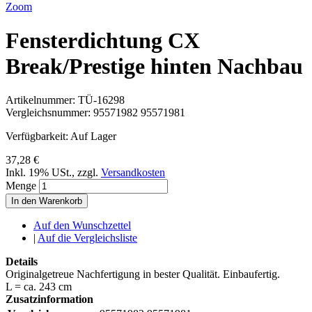
Zoom
Fensterdichtung CX
Break/Prestige hinten Nachbau
Artikelnummer:
TÜ-16298
Vergleichsnummer:
95571982 95571981
Verfügbarkeit:
Auf Lager
37,28 €
Inkl. 19% USt.
,
zzgl.
Versandkosten
Menge
In den Warenkorb
Auf den Wunschzettel
|
Auf die Vergleichsliste
Details
Originalgetreue Nachfertigung in bester Qualität. Einbaufertig.
L = ca. 243 cm
Zusatzinformation