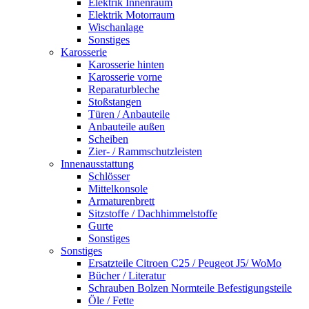
Elektrik Innenraum
Elektrik Motorraum
Wischanlage
Sonstiges
Karosserie
Karosserie hinten
Karosserie vorne
Reparaturbleche
Stoßstangen
Türen / Anbauteile
Anbauteile außen
Scheiben
Zier- / Rammschutzleisten
Innenausstattung
Schlösser
Mittelkonsole
Armaturenbrett
Sitzstoffe / Dachhimmelstoffe
Gurte
Sonstiges
Sonstiges
Ersatzteile Citroen C25 / Peugeot J5/ WoMo
Bücher / Literatur
Schrauben Bolzen Normteile Befestigungsteile
Öle / Fette