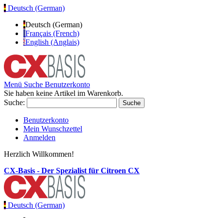
Deutsch (German)
Deutsch (German)
Français (French)
English (Anglais)
Menü
Suche
Benutzerkonto
Sie haben keine Artikel im Warenkorb.
Suche:
Suche
Benutzerkonto
Mein Wunschzettel
Anmelden
Herzlich Willkommen!
CX-Basis - Der Spezialist für Citroen CX
Deutsch (German)