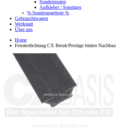
Sonderposten
Aufkleber / Sonstiges
% Sonderangebote %
Gebrauchtwagen
Werkstatt
Über uns
Home
Fensterdichtung CX Break/Prestige hinten Nachbau