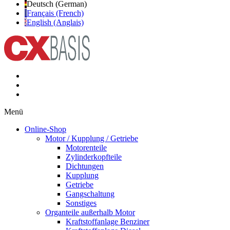
Deutsch (German)
Français (French)
English (Anglais)
Menü
Online-Shop
Motor / Kupplung / Getriebe
Motorenteile
Zylinderkopfteile
Dichtungen
Kupplung
Getriebe
Gangschaltung
Sonstiges
Organteile außerhalb Motor
Kraftstoffanlage Benziner