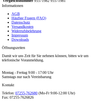
Vergleichsnummer
95571982 95571981
Informationen
AGB
Häufige Fragen (FAQ)
Datenschutz
Versandkosten
Widerrufsbelehrung
Impressum
Downloads
Öffnungszeiten
Damit wir uns Zeit für Sie nehmen können, bitten wir um
telefonische Voranmeldung.
Montag - Freitag 9:00 - 17:00 Uhr
Samstags nur nach Vereinbarung
Kontakt
Telefon:
07255-762680
(Mo-Fr 9:00-12:00 Uhr)
Fax:
07255-7626826