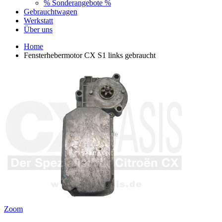
% Sonderangebote %
Gebrauchtwagen
Werkstatt
Über uns
Home
Fensterhebermotor CX S1 links gebraucht
Zoom