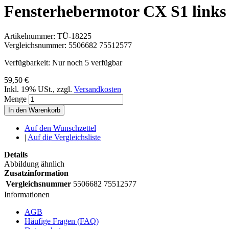
Fensterhebermotor CX S1 links
Artikelnummer:
TÜ-18225
Vergleichsnummer:
5506682 75512577
Verfügbarkeit:
Nur noch 5 verfügbar
59,50 €
Inkl. 19% USt.
,
zzgl.
Versandkosten
Menge
In den Warenkorb
Auf den Wunschzettel
|
Auf die Vergleichsliste
Details
Abbildung ähnlich
Zusatzinformation
Vergleichsnummer
5506682 75512577
Informationen
AGB
Häufige Fragen (FAQ)