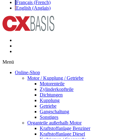
Français (French)
English (Anglais)
Menü
Online-Shop
Motor / Kupplung / Getriebe
Motorenteile
Zylinderkopfteile
Dichtungen
Kupplung
Getriebe
Gangschaltung
Sonstiges
Organteile außerhalb Motor
Kraftstoffanlage Benziner
Kraftstoffanlage Diesel