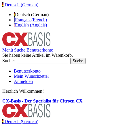
Deutsch (German)
Deutsch (German)
Français (French)
English (Anglais)
Menü
Suche
Benutzerkonto
Sie haben keine Artikel im Warenkorb.
Suche:
Suche
Benutzerkonto
Mein Wunschzettel
Anmelden
Herzlich Willkommen!
CX-Basis - Der Spezialist für Citroen CX
Deutsch (German)