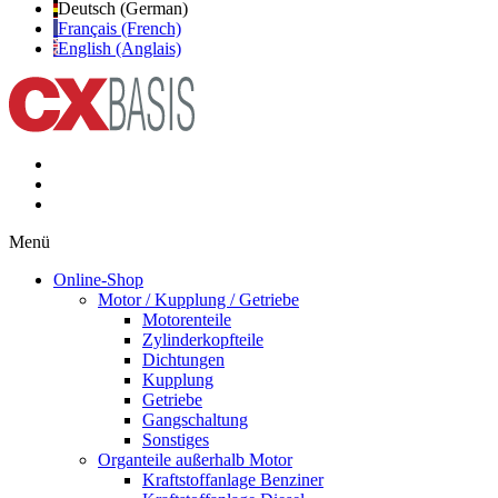
Deutsch (German)
Français (French)
English (Anglais)
Menü
Online-Shop
Motor / Kupplung / Getriebe
Motorenteile
Zylinderkopfteile
Dichtungen
Kupplung
Getriebe
Gangschaltung
Sonstiges
Organteile außerhalb Motor
Kraftstoffanlage Benziner