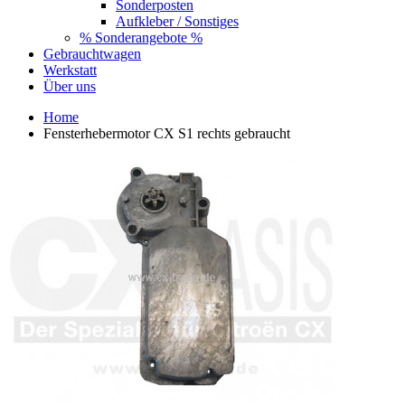
Sonderposten
Aufkleber / Sonstiges
% Sonderangebote %
Gebrauchtwagen
Werkstatt
Über uns
Home
Fensterhebermotor CX S1 rechts gebraucht