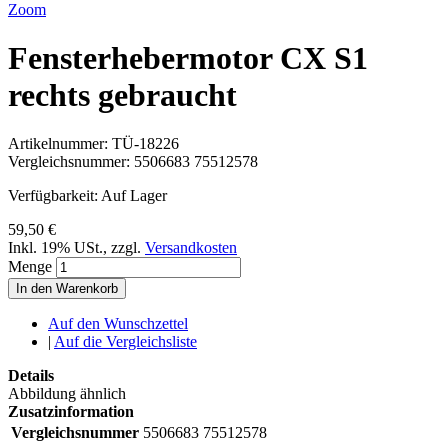
Zoom
Fensterhebermotor CX S1
rechts gebraucht
Artikelnummer:
TÜ-18226
Vergleichsnummer:
5506683 75512578
Verfügbarkeit:
Auf Lager
59,50 €
Inkl. 19% USt.
,
zzgl.
Versandkosten
Menge
In den Warenkorb
Auf den Wunschzettel
|
Auf die Vergleichsliste
Details
Abbildung ähnlich
Zusatzinformation
Vergleichsnummer
5506683 75512578