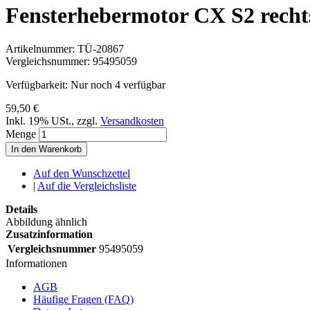
Fensterhebermotor CX S2 recht
Artikelnummer:
TÜ-20867
Vergleichsnummer:
95495059
Verfügbarkeit:
Nur noch 4 verfügbar
59,50 €
Inkl. 19% USt.
,
zzgl.
Versandkosten
Menge
In den Warenkorb
Auf den Wunschzettel
|
Auf die Vergleichsliste
Details
Abbildung ähnlich
Zusatzinformation
Vergleichsnummer
95495059
Informationen
AGB
Häufige Fragen (FAQ)