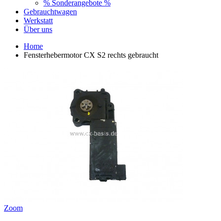
% Sonderangebote %
Gebrauchtwagen
Werkstatt
Über uns
Home
Fensterhebermotor CX S2 rechts gebraucht
Zoom