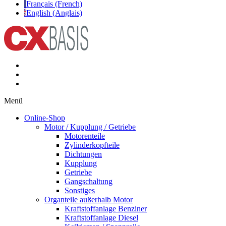
Français (French)
English (Anglais)
Menü
Online-Shop
Motor / Kupplung / Getriebe
Motorenteile
Zylinderkopfteile
Dichtungen
Kupplung
Getriebe
Gangschaltung
Sonstiges
Organteile außerhalb Motor
Kraftstoffanlage Benziner
Kraftstoffanlage Diesel