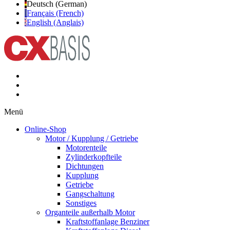
Deutsch (German)
Français (French)
English (Anglais)
Menü
Online-Shop
Motor / Kupplung / Getriebe
Motorenteile
Zylinderkopfteile
Dichtungen
Kupplung
Getriebe
Gangschaltung
Sonstiges
Organteile außerhalb Motor
Kraftstoffanlage Benziner