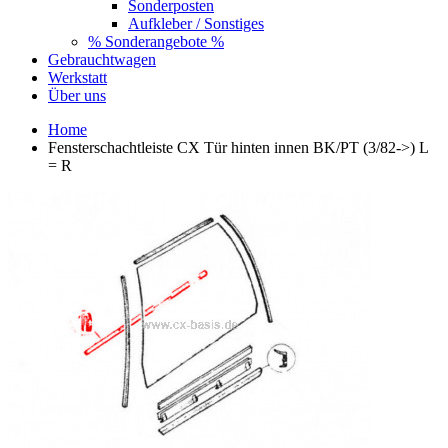
Sonderposten
Aufkleber / Sonstiges
% Sonderangebote %
Gebrauchtwagen
Werkstatt
Über uns
Home
Fensterschachtleiste CX Tür hinten innen BK/PT (3/82->) L
= R