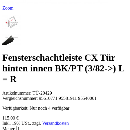
Zoom
Fensterschachtleiste CX Tür
hinten innen BK/PT (3/82->) L
= R
Artikelnummer:
TÜ-20429
Vergleichsnummer:
95610771 95581911 95540061
Verfügbarkeit:
Nur noch 4 verfügbar
115,00 €
Inkl. 19% USt.
,
zzgl.
Versandkosten
Menge