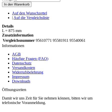
In den Warenkorb
Auf den Wunschzettel
|
Auf die Vergleichsliste
Details
L = 875 mm
Zusatzinformation
Vergleichsnummer
95610771 95581911 95540061
Informationen
AGB
Häufige Fragen (FAQ)
Datenschutz
Versandkosten
Widerrufsbelehrung
Impressum
Downloads
Öffnungszeiten
Damit wir uns Zeit für Sie nehmen können, bitten wir um
telefonische Voranmeldung.