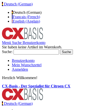
Deutsch (German)
Deutsch (German)
Français (French)
English (Anglais)
Menü
Suche
Benutzerkonto
Sie haben keine Artikel im Warenkorb.
Suche:
Suche
Benutzerkonto
Mein Wunschzettel
Anmelden
Herzlich Willkommen!
CX-Basis - Der Spezialist für Citroen CX
Deutsch (German)