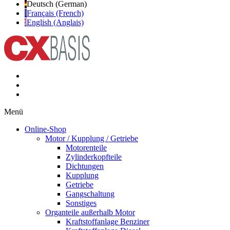
Deutsch (German)
Français (French)
English (Anglais)
Menü
Online-Shop
Motor / Kupplung / Getriebe
Motorenteile
Zylinderkopfteile
Dichtungen
Kupplung
Getriebe
Gangschaltung
Sonstiges
Organteile außerhalb Motor
Kraftstoffanlage Benziner