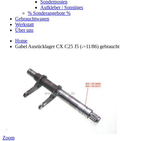
Sonderposten
Aufkleber / Sonstiges
% Sonderangebote %
Gebrauchtwagen
Werkstatt
Über uns
Home
Gabel Ausrücklager CX C25 J5 (->11/86) gebraucht
Zoom