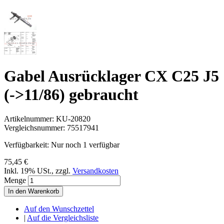
Gabel Ausrücklager CX C25 J5
(->11/86) gebraucht
Artikelnummer:
KU-20820
Vergleichsnummer:
75517941
Verfügbarkeit:
Nur noch 1 verfügbar
75,45 €
Inkl. 19% USt.
,
zzgl.
Versandkosten
Menge
In den Warenkorb
Auf den Wunschzettel
|
Auf die Vergleichsliste