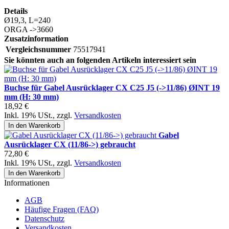
Details
Ø19,3, L=240
ORGA ->3660
Zusatzinformation
Vergleichsnummer
75517941
Sie könnten auch an folgenden Artikeln interessiert sein
Buchse für Gabel Ausrücklager CX C25 J5 (->11/86) ØINT 19
mm (H: 30 mm)
18,92 €
Inkl. 19% USt.
,
zzgl.
Versandkosten
In den Warenkorb
Gabel
Ausrücklager CX (11/86->) gebraucht
72,80 €
Inkl. 19% USt.
,
zzgl.
Versandkosten
In den Warenkorb
Informationen
AGB
Häufige Fragen (FAQ)
Datenschutz
Versandkosten