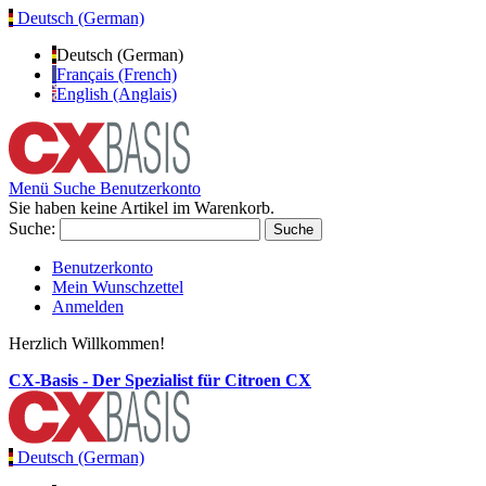
Deutsch (German)
Deutsch (German)
Français (French)
English (Anglais)
Menü
Suche
Benutzerkonto
Sie haben keine Artikel im Warenkorb.
Suche:
Suche
Benutzerkonto
Mein Wunschzettel
Anmelden
Herzlich Willkommen!
CX-Basis - Der Spezialist für Citroen CX
Deutsch (German)