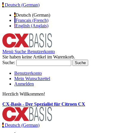
Deutsch (German)
Deutsch (German)
Français (French)
English (Anglais)
Menü
Suche
Benutzerkonto
Sie haben keine Artikel im Warenkorb.
Suche:
Suche
Benutzerkonto
Mein Wunschzettel
Anmelden
Herzlich Willkommen!
CX-Basis - Der Spezialist für Citroen CX
Deutsch (German)