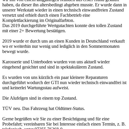
haben, da dieser ihn altersbedingt abgeben musste. Er wurde dann in
unserer Werkstatt wieder in einen technisch einwandfreien Zustand
versetzt und erhielt durch einen Fachbetrieb eine
Komplettlackierung im Originalfarbton.
Das 2019 durchgeführte Wertgutachten konnte den tollen Zustand
mit einer 2+ Bewertung bestätigen.
2019 wurde er durch uns an einen Kunden in Deutschland verkauft
wo er weiterhin nur wenig und lediglich in den Sommermonaten
bewegt wurde.
Karosserie und Unterboden wurden von uns aktuell wieder
eingehend gesichtet und sind in spektakulärem Zustand.
Es wurden von uns kürzlich ein paar kleinere Reparaturen
durchgeführt wodurch der GTI nun wieder technisch einwandfrei ist
und keinerlei Wartungsstau aufweist.
Die Alufelgen sind in einem top Zustand.
TÜV neu. Das Fahrzeug hat Oldtimer-Status.
Gerne begrüßen wir Sie zu einer Besichtigung und für eine
Probefahrt; vereinbaren Sie bei Interesse einfach einen Termin, z. B.