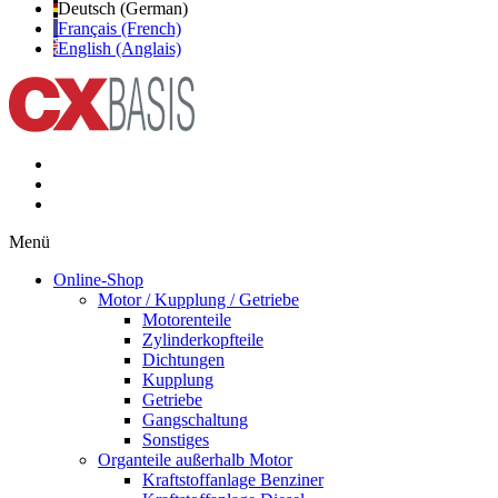
Deutsch (German)
Français (French)
English (Anglais)
Menü
Online-Shop
Motor / Kupplung / Getriebe
Motorenteile
Zylinderkopfteile
Dichtungen
Kupplung
Getriebe
Gangschaltung
Sonstiges
Organteile außerhalb Motor
Kraftstoffanlage Benziner