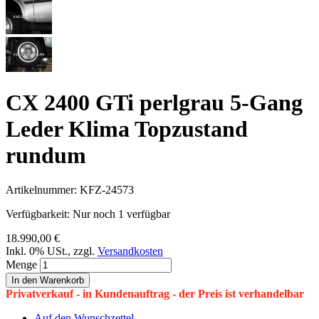
CX 2400 GTi perlgrau 5-Gang
Leder Klima Topzustand
rundum
Artikelnummer:
KFZ-24573
Verfügbarkeit:
Nur noch 1 verfügbar
18.990,00 €
Inkl. 0% USt.
,
zzgl.
Versandkosten
Menge
In den Warenkorb
Privatverkauf - in Kundenauftrag - der Preis ist verhandelbar
Auf den Wunschzettel