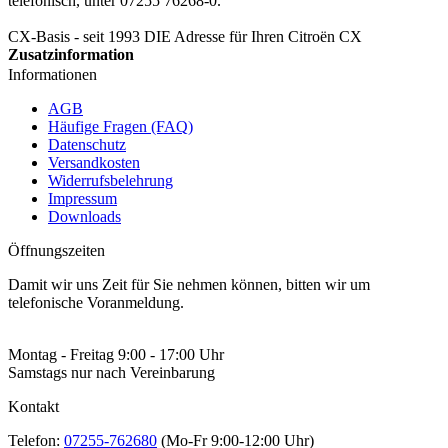
telefonisch, unter 07255 76268-0.
CX-Basis - seit 1993 DIE Adresse für Ihren Citroën CX
Zusatzinformation
Informationen
AGB
Häufige Fragen (FAQ)
Datenschutz
Versandkosten
Widerrufsbelehrung
Impressum
Downloads
Öffnungszeiten
Damit wir uns Zeit für Sie nehmen können, bitten wir um
telefonische Voranmeldung.
Montag - Freitag 9:00 - 17:00 Uhr
Samstags nur nach Vereinbarung
Kontakt
Telefon:
07255-762680
(Mo-Fr 9:00-12:00 Uhr)