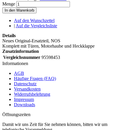
Menge
In den Warenkorb
Auf den Wunschzettel
|
Auf die Vergleichsliste
Details
Neues Original-Ersatzteil, NOS
Komplett mit Türen, Motorhaube und Heckklappe
Zusatzinformation
Vergleichsnummer
95598453
Informationen
AGB
Häufige Fragen (FAQ)
Datenschutz
Versandkosten
Widerrufsbelehrung
Impressum
Downloads
Öffnungszeiten
Damit wir uns Zeit für Sie nehmen können, bitten wir um
telefonische Voranmeldung.