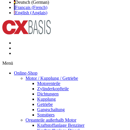
Deutsch (German)
Français (French)
English (Anglais)
Menü
Online-Shop
Motor / Kupplung / Getriebe
Motorenteile
Zylinderkopfteile
Dichtungen
Kupplung
Getriebe
Gangschaltung
Sonstiges
Organteile außerhalb Motor
Kraftstoffanlage Benziner