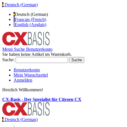
Deutsch (German)
Deutsch (German)
Français (French)
English (Anglais)
Menü
Suche
Benutzerkonto
Sie haben keine Artikel im Warenkorb.
Suche:
Suche
Benutzerkonto
Mein Wunschzettel
Anmelden
Herzlich Willkommen!
CX-Basis - Der Spezialist für Citroen CX
Deutsch (German)