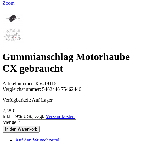
Zoom
Gummianschlag Motorhaube
CX gebraucht
Artikelnummer:
KV-19116
Vergleichsnummer:
5462446 75462446
Verfügbarkeit:
Auf Lager
2,58 €
Inkl. 19% USt.
,
zzgl.
Versandkosten
Menge
In den Warenkorb
Auf den Wunschzettel