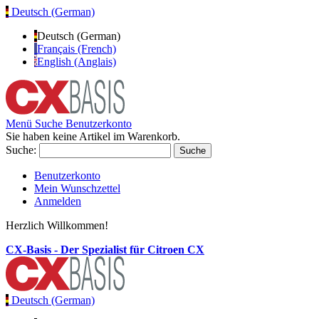
Deutsch (German)
Deutsch (German)
Français (French)
English (Anglais)
Menü
Suche
Benutzerkonto
Sie haben keine Artikel im Warenkorb.
Suche:
Suche
Benutzerkonto
Mein Wunschzettel
Anmelden
Herzlich Willkommen!
CX-Basis - Der Spezialist für Citroen CX
Deutsch (German)