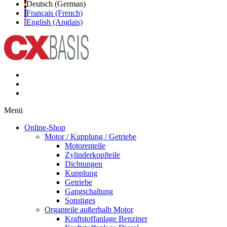
Deutsch (German)
Français (French)
English (Anglais)
Menü
Online-Shop
Motor / Kupplung / Getriebe
Motorenteile
Zylinderkopfteile
Dichtungen
Kupplung
Getriebe
Gangschaltung
Sonstiges
Organteile außerhalb Motor
Kraftstoffanlage Benziner