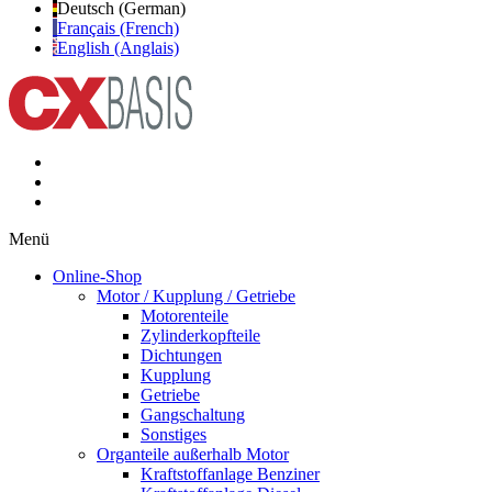
Deutsch (German)
Français (French)
English (Anglais)
Menü
Online-Shop
Motor / Kupplung / Getriebe
Motorenteile
Zylinderkopfteile
Dichtungen
Kupplung
Getriebe
Gangschaltung
Sonstiges
Organteile außerhalb Motor
Kraftstoffanlage Benziner