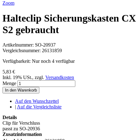
Zoom
Halteclip Sicherungskasten CX
S2 gebraucht
Artikelnummer:
SO-20937
Vergleichsnummer:
26131859
Verfügbarkeit:
Nur noch 4 verfügbar
5,83 €
Inkl. 19% USt.
,
zzgl.
Versandkosten
Menge
In den Warenkorb
Auf den Wunschzettel
|
Auf die Vergleichsliste
Details
Clip für Verschluss
passt zu SO-20936
Zusatzinformation