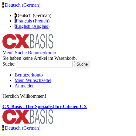
Deutsch (German)
Deutsch (German)
Français (French)
English (Anglais)
Menü
Suche
Benutzerkonto
Sie haben keine Artikel im Warenkorb.
Suche:
Suche
Benutzerkonto
Mein Wunschzettel
Anmelden
Herzlich Willkommen!
CX-Basis - Der Spezialist für Citroen CX
Deutsch (German)