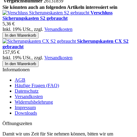
Vergleichsnummer
26131859
Sie könnten auch an folgenden Artikeln interessiert sein
Verschluss
Sicherungskasten S2 gebraucht
5,36 €
Inkl. 19% USt.
,
zzgl.
Versandkosten
In den Warenkorb
Sicherungskasten CX S2
gebraucht
157,95 €
Inkl. 19% USt.
,
zzgl.
Versandkosten
In den Warenkorb
Informationen
AGB
Häufige Fragen (FAQ)
Datenschutz
Versandkosten
Widerrufsbelehrung
Impressum
Downloads
Öffnungszeiten
Damit wir uns Zeit für Sie nehmen können, bitten wir um