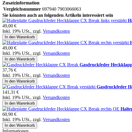
Zusatzinformation
Vergleichsnummer
697940 7903066063
Sie könnten auch an folgenden Artikeln interessiert sein
H
49,00 €
Inkl. 19% USt.
,
zzgl.
Versandkosten
In den Warenkorb
49,00 €
Inkl. 19% USt.
,
zzgl.
Versandkosten
In den Warenkorb
Gasdruckfeder Heckklap
37,76 €
Inkl. 19% USt.
,
zzgl.
Versandkosten
In den Warenkorb
Gasdruckfeder H
141,31 €
Inkl. 19% USt.
,
zzgl.
Versandkosten
In den Warenkorb
Halte
60,90 €
Inkl. 19% USt.
,
zzgl.
Versandkosten
In den Warenkorb
Informationen