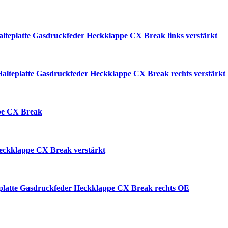
alteplatte Gasdruckfeder Heckklappe CX Break links verstärkt
Halteplatte Gasdruckfeder Heckklappe CX Break rechts verstärkt
pe CX Break
eckklappe CX Break verstärkt
platte Gasdruckfeder Heckklappe CX Break rechts OE