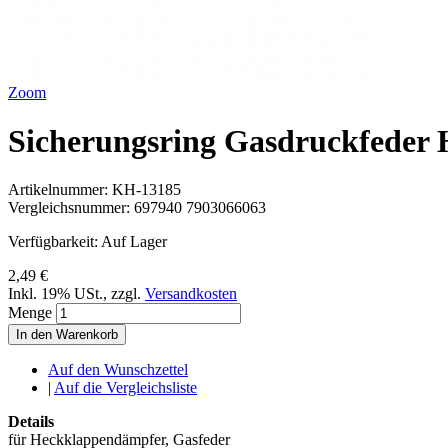
Zoom
Sicherungsring Gasdruckfeder
Artikelnummer:
KH-13185
Vergleichsnummer:
697940 7903066063
Verfügbarkeit:
Auf Lager
2,49 €
Inkl. 19% USt.
,
zzgl.
Versandkosten
Menge
In den Warenkorb
Auf den Wunschzettel
|
Auf die Vergleichsliste
Details
für Heckklappendämpfer, Gasfeder