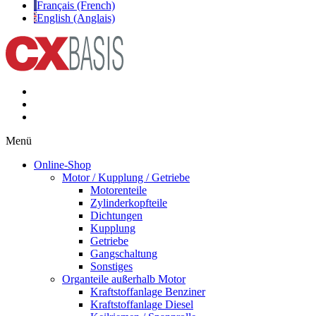
Français (French)
English (Anglais)
Menü
Online-Shop
Motor / Kupplung / Getriebe
Motorenteile
Zylinderkopfteile
Dichtungen
Kupplung
Getriebe
Gangschaltung
Sonstiges
Organteile außerhalb Motor
Kraftstoffanlage Benziner
Kraftstoffanlage Diesel