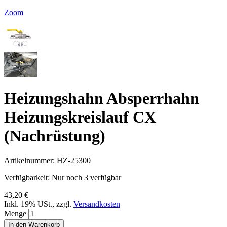
Zoom
Heizungshahn Absperrhahn
Heizungskreislauf CX
(Nachrüstung)
Artikelnummer:
HZ-25300
Verfügbarkeit:
Nur noch 3 verfügbar
43,20 €
Inkl. 19% USt.
,
zzgl.
Versandkosten
Menge
In den Warenkorb