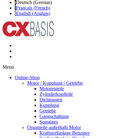
Deutsch (German)
Français (French)
English (Anglais)
Menü
Online-Shop
Motor / Kupplung / Getriebe
Motorenteile
Zylinderkopfteile
Dichtungen
Kupplung
Getriebe
Gangschaltung
Sonstiges
Organteile außerhalb Motor
Kraftstoffanlage Benziner