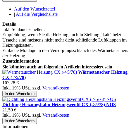
Auf den Wunschzettel
|
Auf die Vergleichsliste
Details
inkl. Schlauchschellen.
Empfehlung, wenn Sie die Heizung auch in Stellung "kalt" heizt.
Ursache sind meistens nicht mehr dicht schließende Luftklappen im
Heizungskasten.
Einfache Montage in den Versorgungsschlauch des Wärmetauschers
der Heizung.
Zusatzinformation
Sie könnten auch an folgenden Artikeln interessiert sein
Wärmetauscher Heizung
CX (->5/78)
167,28 €
Inkl. 19% USt.
,
zzgl.
Versandkosten
In den Warenkorb
Dichtung Heizungshahn Heizungsventil CX (->5/78) NOS
21,50 €
Inkl. 19% USt.
,
zzgl.
Versandkosten
In den Warenkorb
Informationen