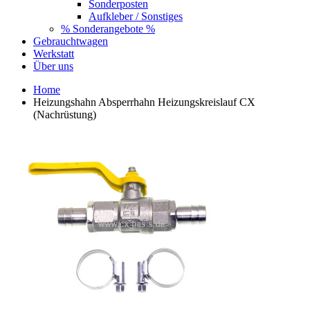
Sonderposten
Aufkleber / Sonstiges
% Sonderangebote %
Gebrauchtwagen
Werkstatt
Über uns
Home
Heizungshahn Absperrhahn Heizungskreislauf CX
(Nachrüstung)