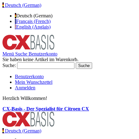
Deutsch (German)
Deutsch (German)
Français (French)
English (Anglais)
Menü
Suche
Benutzerkonto
Sie haben keine Artikel im Warenkorb.
Suche:
Suche
Benutzerkonto
Mein Wunschzettel
Anmelden
Herzlich Willkommen!
CX-Basis - Der Spezialist für Citroen CX
Deutsch (German)