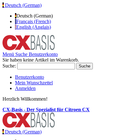
Deutsch (German)
Deutsch (German)
Français (French)
English (Anglais)
Menü
Suche
Benutzerkonto
Sie haben keine Artikel im Warenkorb.
Suche:
Suche
Benutzerkonto
Mein Wunschzettel
Anmelden
Herzlich Willkommen!
CX-Basis - Der Spezialist für Citroen CX
Deutsch (German)