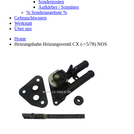
Sonderposten
Aufkleber / Sonstiges
% Sonderangebote %
Gebrauchtwagen
Werkstatt
Über uns
Home
Heizungshahn Heizungsventil CX (->5/78) NOS