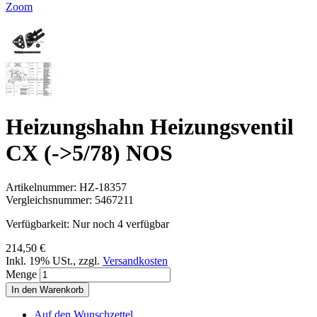
Zoom
Heizungshahn Heizungsventil
CX (->5/78) NOS
Artikelnummer:
HZ-18357
Vergleichsnummer:
5467211
Verfügbarkeit:
Nur noch 4 verfügbar
214,50 €
Inkl. 19% USt.
,
zzgl.
Versandkosten
Menge
In den Warenkorb
Auf den Wunschzettel