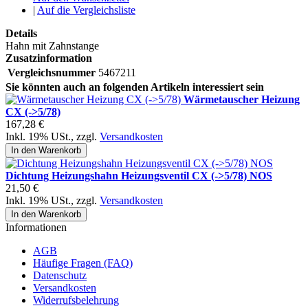
|
Auf die Vergleichsliste
Details
Hahn mit Zahnstange
Zusatzinformation
Vergleichsnummer
5467211
Sie könnten auch an folgenden Artikeln interessiert sein
Wärmetauscher Heizung
CX (->5/78)
167,28 €
Inkl. 19% USt.
,
zzgl.
Versandkosten
In den Warenkorb
Dichtung Heizungshahn Heizungsventil CX (->5/78) NOS
21,50 €
Inkl. 19% USt.
,
zzgl.
Versandkosten
In den Warenkorb
Informationen
AGB
Häufige Fragen (FAQ)
Datenschutz
Versandkosten
Widerrufsbelehrung