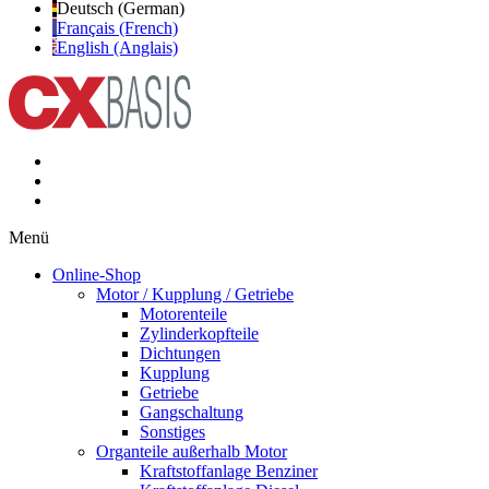
Deutsch (German)
Français (French)
English (Anglais)
Menü
Online-Shop
Motor / Kupplung / Getriebe
Motorenteile
Zylinderkopfteile
Dichtungen
Kupplung
Getriebe
Gangschaltung
Sonstiges
Organteile außerhalb Motor
Kraftstoffanlage Benziner