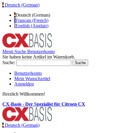
Deutsch (German)
Deutsch (German)
Français (French)
English (Anglais)
Menü
Suche
Benutzerkonto
Sie haben keine Artikel im Warenkorb.
Suche:
Suche
Benutzerkonto
Mein Wunschzettel
Anmelden
Herzlich Willkommen!
CX-Basis - Der Spezialist für Citroen CX
Deutsch (German)