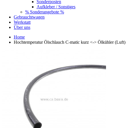
Sonderposten
Aufkleber / Sonstiges
% Sonderangebote %
Gebrauchtwagen
Werkstatt
Über uns
Home
Hochtemperatur Ölschlauch C-matic kurz <-> Ölkühler (Luft)