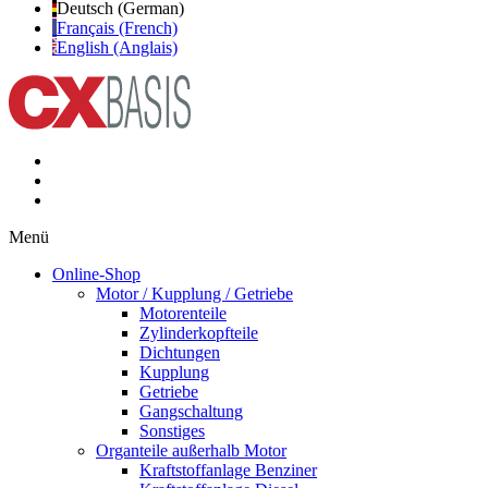
Deutsch (German)
Français (French)
English (Anglais)
Menü
Online-Shop
Motor / Kupplung / Getriebe
Motorenteile
Zylinderkopfteile
Dichtungen
Kupplung
Getriebe
Gangschaltung
Sonstiges
Organteile außerhalb Motor
Kraftstoffanlage Benziner