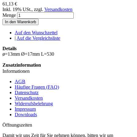
61,13 €
Inkl. 19% USt.
,
zzgl.
Versandkosten
Menge
In den Warenkorb
Auf den Wunschzettel
|
Auf die Vergleichsliste
Details
ø=13mm Ø=17mm L=530
Zusatzinformation
Informationen
AGB
Häufige Fragen (FAQ)
Datenschutz
Versandkosten
Widerrufsbelehrung
Impressum
Downloads
Öffnungszeiten
Damit wir uns Zeit für Sie nehmen können, bitten wir um