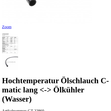
Zoom
Hochtemperatur Ölschlauch C-
matic lang <-> Ölkühler
(Wasser)
Artikelnummer:
GT-22860