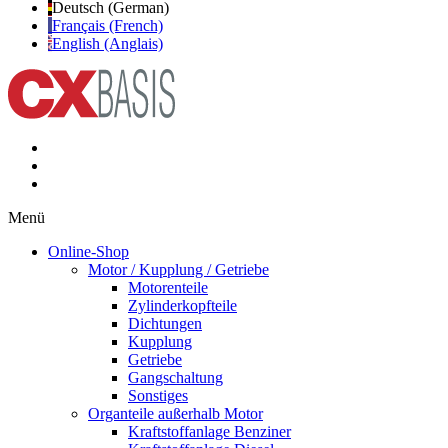
Deutsch (German)
Français (French)
English (Anglais)
Menü
Online-Shop
Motor / Kupplung / Getriebe
Motorenteile
Zylinderkopfteile
Dichtungen
Kupplung
Getriebe
Gangschaltung
Sonstiges
Organteile außerhalb Motor
Kraftstoffanlage Benziner