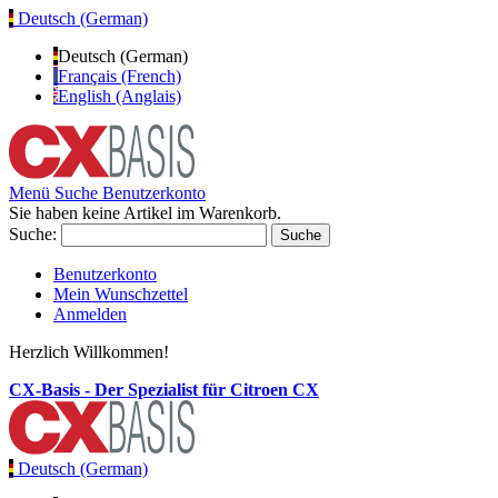
Deutsch (German)
Deutsch (German)
Français (French)
English (Anglais)
Menü
Suche
Benutzerkonto
Sie haben keine Artikel im Warenkorb.
Suche:
Suche
Benutzerkonto
Mein Wunschzettel
Anmelden
Herzlich Willkommen!
CX-Basis - Der Spezialist für Citroen CX
Deutsch (German)