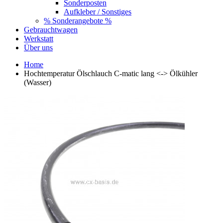
Sonderposten
Aufkleber / Sonstiges
% Sonderangebote %
Gebrauchtwagen
Werkstatt
Über uns
Home
Hochtemperatur Ölschlauch C-matic lang <-> Ölkühler
(Wasser)