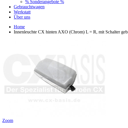
% Sonderangebote %
Gebrauchtwagen
Werkstatt
Über uns
Home
Innenleuchte CX hinten AXO (Chrom) L = R, mit Schalter geb
Zoom