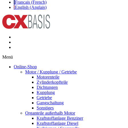
Français (French)
English (Anglais)
Menü
Online-Shop
Motor / Kupplung / Getriebe
Motorenteile
Zylinderkopfteile
Dichtungen
Kupplung
Getriebe
Gangschaltung
Sonstiges
Organteile außerhalb Motor
Kraftstoffanlage Benziner
Kraftstoffanlage Diesel