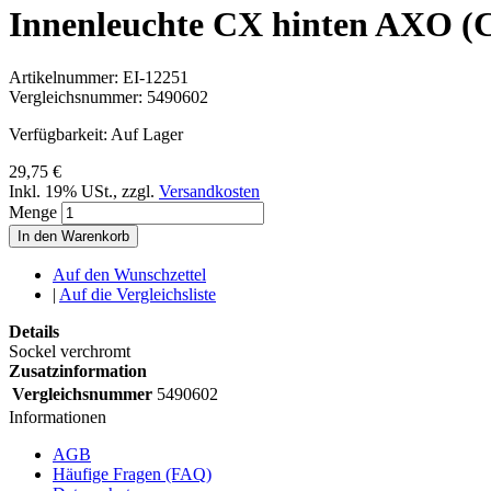
Innenleuchte CX hinten AXO (C
Artikelnummer:
EI-12251
Vergleichsnummer:
5490602
Verfügbarkeit:
Auf Lager
29,75 €
Inkl. 19% USt.
,
zzgl.
Versandkosten
Menge
In den Warenkorb
Auf den Wunschzettel
|
Auf die Vergleichsliste
Details
Sockel verchromt
Zusatzinformation
Vergleichsnummer
5490602
Informationen
AGB
Häufige Fragen (FAQ)