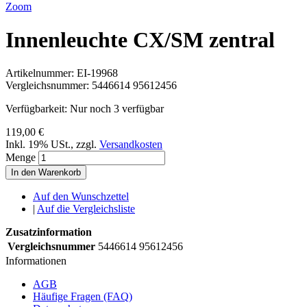
Zoom
Innenleuchte CX/SM zentral
Artikelnummer:
EI-19968
Vergleichsnummer:
5446614 95612456
Verfügbarkeit:
Nur noch 3 verfügbar
119,00 €
Inkl. 19% USt.
,
zzgl.
Versandkosten
Menge
In den Warenkorb
Auf den Wunschzettel
|
Auf die Vergleichsliste
Zusatzinformation
Vergleichsnummer
5446614 95612456
Informationen
AGB
Häufige Fragen (FAQ)