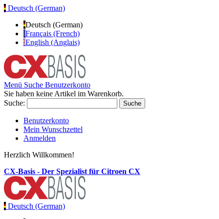
Deutsch (German)
Deutsch (German)
Français (French)
English (Anglais)
Menü
Suche
Benutzerkonto
Sie haben keine Artikel im Warenkorb.
Suche:
Suche
Benutzerkonto
Mein Wunschzettel
Anmelden
Herzlich Willkommen!
CX-Basis - Der Spezialist für Citroen CX
Deutsch (German)