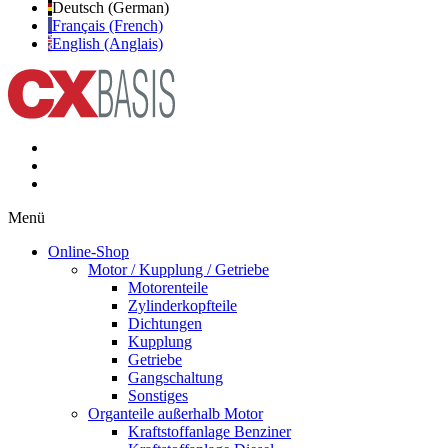
Deutsch (German)
Français (French)
English (Anglais)
Menü
Online-Shop
Motor / Kupplung / Getriebe
Motorenteile
Zylinderkopfteile
Dichtungen
Kupplung
Getriebe
Gangschaltung
Sonstiges
Organteile außerhalb Motor
Kraftstoffanlage Benziner