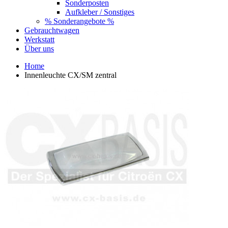
Sonderposten
Aufkleber / Sonstiges
% Sonderangebote %
Gebrauchtwagen
Werkstatt
Über uns
Home
Innenleuchte CX/SM zentral