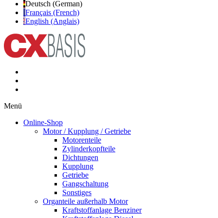
Deutsch (German)
Français (French)
English (Anglais)
Menü
Online-Shop
Motor / Kupplung / Getriebe
Motorenteile
Zylinderkopfteile
Dichtungen
Kupplung
Getriebe
Gangschaltung
Sonstiges
Organteile außerhalb Motor
Kraftstoffanlage Benziner