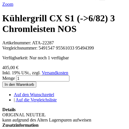
Zoom
Kühlergrill CX S1 (->6/82) 3
Chromleisten NOS
Artikelnummer:
ATA-22287
Vergleichsnummer:
5491547 95561033 95494399
Verfügbarkeit:
Nur noch 1 verfügbar
405,00 €
Inkl. 19% USt.
,
zzgl.
Versandkosten
Menge
In den Warenkorb
Auf den Wunschzettel
|
Auf die Vergleichsliste
Details
ORIGINAL NEUTEIL
kann aufgrund des Alters Lagerspuren aufweisen
Zusatzinformation