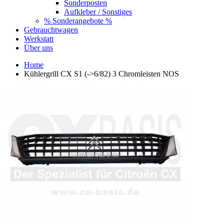
Sonderposten
Aufkleber / Sonstiges
% Sonderangebote %
Gebrauchtwagen
Werkstatt
Über uns
Home
Kühlergrill CX S1 (->6/82) 3 Chromleisten NOS