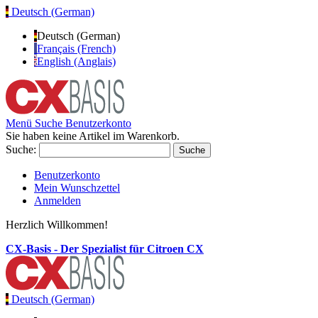
Deutsch (German)
Deutsch (German)
Français (French)
English (Anglais)
Menü
Suche
Benutzerkonto
Sie haben keine Artikel im Warenkorb.
Suche:
Suche
Benutzerkonto
Mein Wunschzettel
Anmelden
Herzlich Willkommen!
CX-Basis - Der Spezialist für Citroen CX
Deutsch (German)