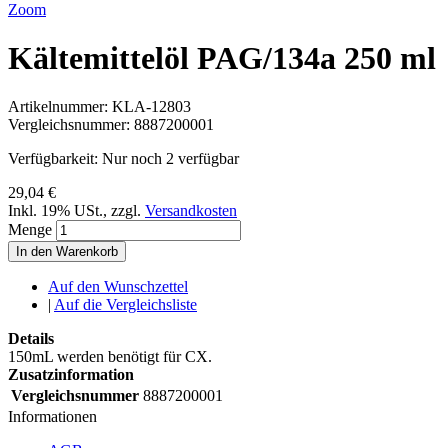
Zoom
Kältemittelöl PAG/134a 250 ml
Artikelnummer:
KLA-12803
Vergleichsnummer:
8887200001
Verfügbarkeit:
Nur noch 2 verfügbar
29,04 €
Inkl. 19% USt.
,
zzgl.
Versandkosten
Menge
In den Warenkorb
Auf den Wunschzettel
|
Auf die Vergleichsliste
Details
150mL werden benötigt für CX.
Zusatzinformation
Vergleichsnummer
8887200001
Informationen