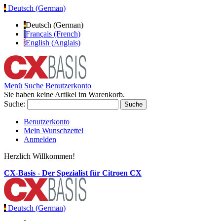
Deutsch (German)
Deutsch (German)
Français (French)
English (Anglais)
Menü
Suche
Benutzerkonto
Sie haben keine Artikel im Warenkorb.
Suche:
Suche
Benutzerkonto
Mein Wunschzettel
Anmelden
Herzlich Willkommen!
CX-Basis - Der Spezialist für Citroen CX
Deutsch (German)