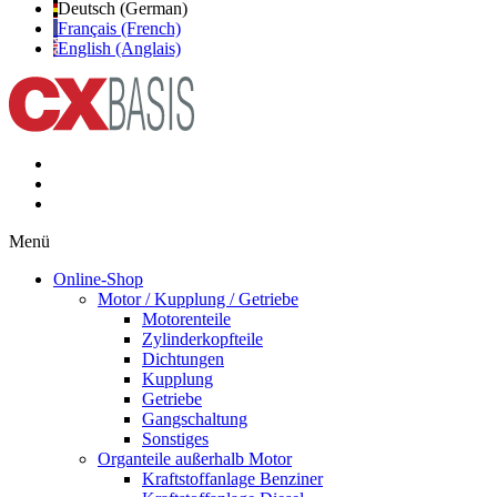
Deutsch (German)
Français (French)
English (Anglais)
Menü
Online-Shop
Motor / Kupplung / Getriebe
Motorenteile
Zylinderkopfteile
Dichtungen
Kupplung
Getriebe
Gangschaltung
Sonstiges
Organteile außerhalb Motor
Kraftstoffanlage Benziner