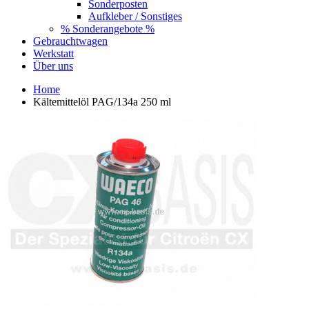
Sonderposten
Aufkleber / Sonstiges
% Sonderangebote %
Gebrauchtwagen
Werkstatt
Über uns
Home
Kältemittelöl PAG/134a 250 ml