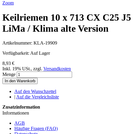
Zoom
Keilriemen 10 x 713 CX C25 J5
LiMa / Klima alte Version
Artikelnummer:
KLA-19909
Verfügbarkeit:
Auf Lager
8,93 €
Inkl. 19% USt.
,
zzgl.
Versandkosten
Menge
In den Warenkorb
Auf den Wunschzettel
|
Auf die Vergleichsliste
Zusatzinformation
Informationen
AGB
Häufige Fragen (FAQ)
Datenschutz