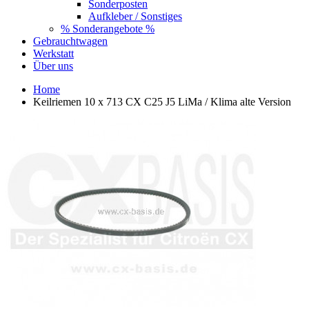
Sonderposten
Aufkleber / Sonstiges
% Sonderangebote %
Gebrauchtwagen
Werkstatt
Über uns
Home
Keilriemen 10 x 713 CX C25 J5 LiMa / Klima alte Version