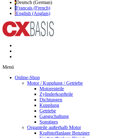
Deutsch (German)
Français (French)
English (Anglais)
Menü
Online-Shop
Motor / Kupplung / Getriebe
Motorenteile
Zylinderkopfteile
Dichtungen
Kupplung
Getriebe
Gangschaltung
Sonstiges
Organteile außerhalb Motor
Kraftstoffanlage Benziner