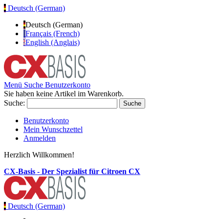
Deutsch (German)
Deutsch (German)
Français (French)
English (Anglais)
Menü
Suche
Benutzerkonto
Sie haben keine Artikel im Warenkorb.
Suche:
Suche
Benutzerkonto
Mein Wunschzettel
Anmelden
Herzlich Willkommen!
CX-Basis - Der Spezialist für Citroen CX
Deutsch (German)