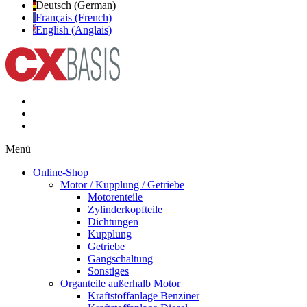
Deutsch (German)
Français (French)
English (Anglais)
Menü
Online-Shop
Motor / Kupplung / Getriebe
Motorenteile
Zylinderkopfteile
Dichtungen
Kupplung
Getriebe
Gangschaltung
Sonstiges
Organteile außerhalb Motor
Kraftstoffanlage Benziner