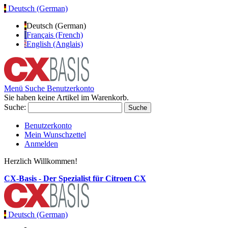
Deutsch (German)
Deutsch (German)
Français (French)
English (Anglais)
Menü
Suche
Benutzerkonto
Sie haben keine Artikel im Warenkorb.
Suche:
Suche
Benutzerkonto
Mein Wunschzettel
Anmelden
Herzlich Willkommen!
CX-Basis - Der Spezialist für Citroen CX
Deutsch (German)