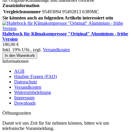
für Original-Klimaanlage und manuelles Getriebe
Zusatzinformation
Vergleichsnummer
95493094 95492813 6389MC
Sie könnten auch an folgenden Artikeln interessiert sein
Haltebock für Klimakompressor "Original" Aluminium - frühe
Version
180,00 €
Inkl. 19% USt.
,
zzgl.
Versandkosten
In den Warenkorb
Informationen
AGB
Häufige Fragen (FAQ)
Datenschutz
Versandkosten
Widerrufsbelehrung
Impressum
Downloads
Öffnungszeiten
Damit wir uns Zeit für Sie nehmen können, bitten wir um
telefonische Voranmeldung.