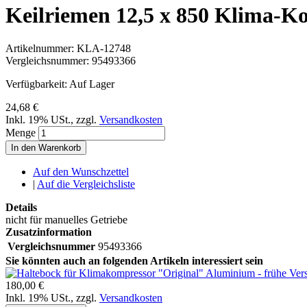
Keilriemen 12,5 x 850 Klima-
Artikelnummer:
KLA-12748
Vergleichsnummer:
95493366
Verfügbarkeit:
Auf Lager
24,68 €
Inkl. 19% USt.
,
zzgl.
Versandkosten
Menge
In den Warenkorb
Auf den Wunschzettel
|
Auf die Vergleichsliste
Details
nicht für manuelles Getriebe
Zusatzinformation
Vergleichsnummer
95493366
Sie könnten auch an folgenden Artikeln interessiert sein
180,00 €
Inkl. 19% USt.
,
zzgl.
Versandkosten