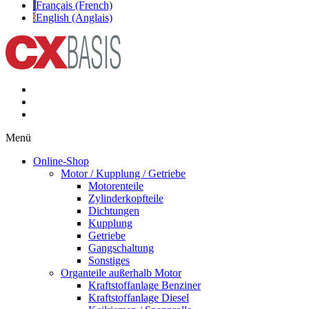
Français (French)
English (Anglais)
Menü
Online-Shop
Motor / Kupplung / Getriebe
Motorenteile
Zylinderkopfteile
Dichtungen
Kupplung
Getriebe
Gangschaltung
Sonstiges
Organteile außerhalb Motor
Kraftstoffanlage Benziner
Kraftstoffanlage Diesel