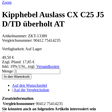
Zoom
Kipphebel Auslass CX C25 J5
D/TD überholt AT
Artikelnummer:
ZKT-13389
Vergleichsnummer:
90412 75414235
Verfügbarkeit:
Auf Lager
49,50 €
Zzgl. Pfand:
17,85 €
Inkl. 19% USt.
,
zzgl.
Versandkosten
Menge
In den Warenkorb
Auf den Wunschzettel
|
Auf die Vergleichsliste
Zusatzinformation
Vergleichsnummer
90412 75414235
Sie könnten auch an folgenden Artikeln interessiert sein