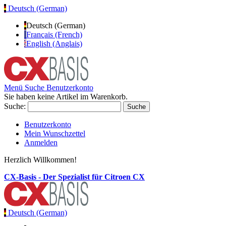
Deutsch (German)
Deutsch (German)
Français (French)
English (Anglais)
Menü
Suche
Benutzerkonto
Sie haben keine Artikel im Warenkorb.
Suche:
Suche
Benutzerkonto
Mein Wunschzettel
Anmelden
Herzlich Willkommen!
CX-Basis - Der Spezialist für Citroen CX
Deutsch (German)