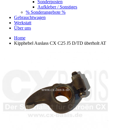
Sonderposten
Aufkleber / Sonstiges
% Sonderangebote %
Gebrauchtwagen
Werkstatt
Über uns
Home
Kipphebel Auslass CX C25 J5 D/TD überholt AT