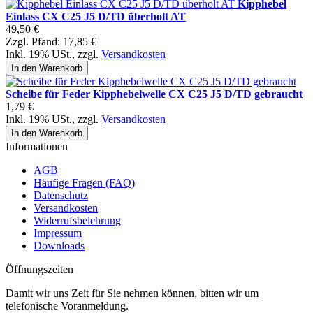
Kipphebel
Einlass CX C25 J5 D/TD überholt AT
49,50 €
Zzgl. Pfand:
17,85 €
Inkl. 19% USt.
,
zzgl.
Versandkosten
In den Warenkorb
Scheibe für Feder Kipphebelwelle CX C25 J5 D/TD gebraucht
1,79 €
Inkl. 19% USt.
,
zzgl.
Versandkosten
In den Warenkorb
Informationen
AGB
Häufige Fragen (FAQ)
Datenschutz
Versandkosten
Widerrufsbelehrung
Impressum
Downloads
Öffnungszeiten
Damit wir uns Zeit für Sie nehmen können, bitten wir um
telefonische Voranmeldung.