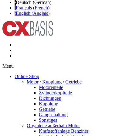
Deutsch (German)
Français (French)
English (Anglais)
Menü
Online-Shop
Motor / Kupplung / Getriebe
Motorenteile
Zylinderkopfteile
Dichtungen
Kupplung
Getriebe
Gangschaltung
Sonstiges
Organteile außerhalb Motor
Kraftstoffanlage Benziner