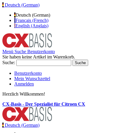
Deutsch (German)
Deutsch (German)
Français (French)
English (Anglais)
Menü
Suche
Benutzerkonto
Sie haben keine Artikel im Warenkorb.
Suche:
Suche
Benutzerkonto
Mein Wunschzettel
Anmelden
Herzlich Willkommen!
CX-Basis - Der Spezialist für Citroen CX
Deutsch (German)