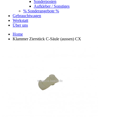
Sonderposten
Aufkleber / Sonstiges
% Sonderangebote %
Gebrauchtwagen
Werkstatt
Über uns
Home
Klammer Zierstück C-Säule (aussen) CX