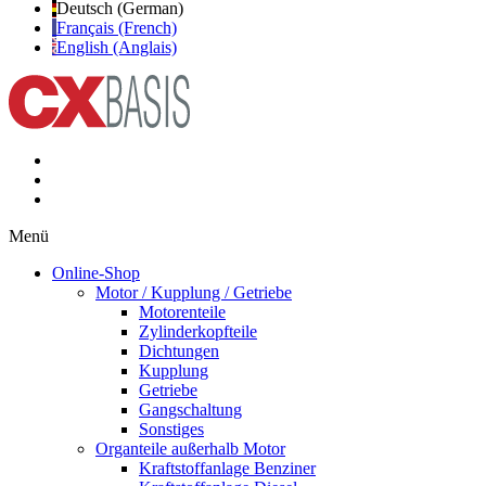
Deutsch (German)
Français (French)
English (Anglais)
Menü
Online-Shop
Motor / Kupplung / Getriebe
Motorenteile
Zylinderkopfteile
Dichtungen
Kupplung
Getriebe
Gangschaltung
Sonstiges
Organteile außerhalb Motor
Kraftstoffanlage Benziner