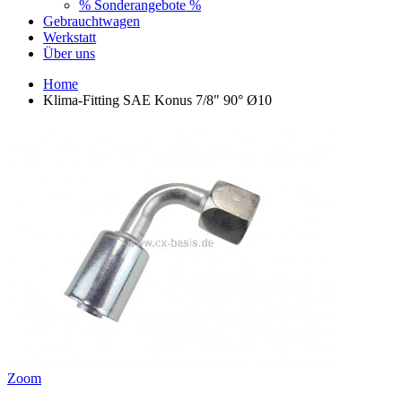
% Sonderangebote %
Gebrauchtwagen
Werkstatt
Über uns
Home
Klima-Fitting SAE Konus 7/8" 90° Ø10
Zoom