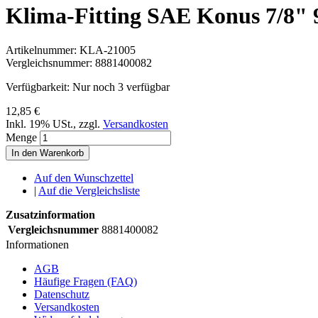
Klima-Fitting SAE Konus 7/8" 
Artikelnummer:
KLA-21005
Vergleichsnummer:
8881400082
Verfügbarkeit:
Nur noch 3 verfügbar
12,85 €
Inkl. 19% USt.
,
zzgl.
Versandkosten
Menge
In den Warenkorb
Auf den Wunschzettel
|
Auf die Vergleichsliste
Zusatzinformation
Vergleichsnummer
8881400082
Informationen
AGB
Häufige Fragen (FAQ)
Datenschutz
Versandkosten