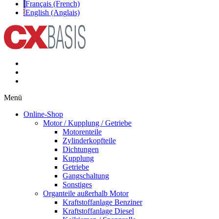
Français (French)
English (Anglais)
Menü
Online-Shop
Motor / Kupplung / Getriebe
Motorenteile
Zylinderkopfteile
Dichtungen
Kupplung
Getriebe
Gangschaltung
Sonstiges
Organteile außerhalb Motor
Kraftstoffanlage Benziner
Kraftstoffanlage Diesel