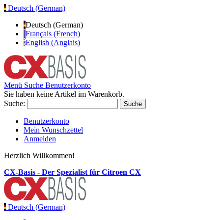
Deutsch (German)
Deutsch (German)
Français (French)
English (Anglais)
Menü
Suche
Benutzerkonto
Sie haben keine Artikel im Warenkorb.
Suche:
Suche
Benutzerkonto
Mein Wunschzettel
Anmelden
Herzlich Willkommen!
CX-Basis - Der Spezialist für Citroen CX
Deutsch (German)