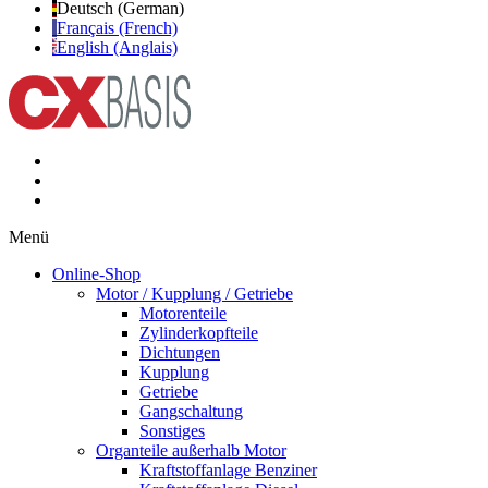
Deutsch (German)
Français (French)
English (Anglais)
Menü
Online-Shop
Motor / Kupplung / Getriebe
Motorenteile
Zylinderkopfteile
Dichtungen
Kupplung
Getriebe
Gangschaltung
Sonstiges
Organteile außerhalb Motor
Kraftstoffanlage Benziner