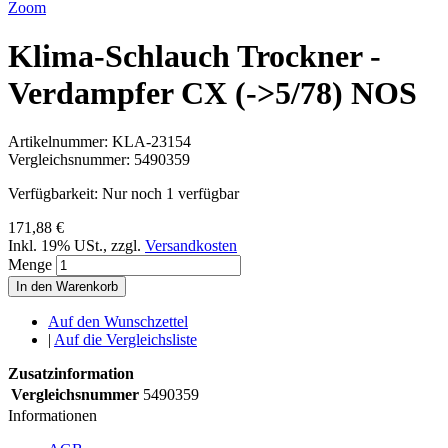
Zoom
Klima-Schlauch Trockner -
Verdampfer CX (->5/78) NOS
Artikelnummer:
KLA-23154
Vergleichsnummer:
5490359
Verfügbarkeit:
Nur noch 1 verfügbar
171,88 €
Inkl. 19% USt.
,
zzgl.
Versandkosten
Menge
In den Warenkorb
Auf den Wunschzettel
|
Auf die Vergleichsliste
Zusatzinformation
Vergleichsnummer
5490359
Informationen