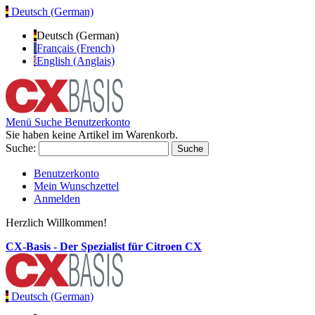
Deutsch (German)
Deutsch (German)
Français (French)
English (Anglais)
Menü
Suche
Benutzerkonto
Sie haben keine Artikel im Warenkorb.
Suche:
Suche
Benutzerkonto
Mein Wunschzettel
Anmelden
Herzlich Willkommen!
CX-Basis - Der Spezialist für Citroen CX
Deutsch (German)