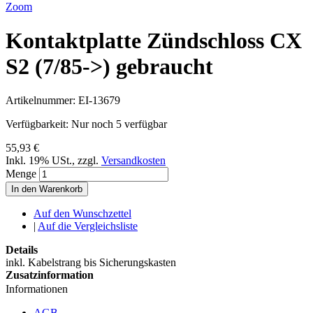
Zoom
Kontaktplatte Zündschloss CX
S2 (7/85->) gebraucht
Artikelnummer:
EI-13679
Verfügbarkeit:
Nur noch 5 verfügbar
55,93 €
Inkl. 19% USt.
,
zzgl.
Versandkosten
Menge
In den Warenkorb
Auf den Wunschzettel
|
Auf die Vergleichsliste
Details
inkl. Kabelstrang bis Sicherungskasten
Zusatzinformation
Informationen
AGB