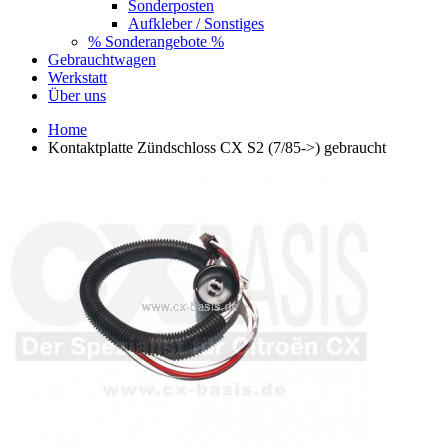
Sonderposten
Aufkleber / Sonstiges
% Sonderangebote %
Gebrauchtwagen
Werkstatt
Über uns
Home
Kontaktplatte Zündschloss CX S2 (7/85->) gebraucht