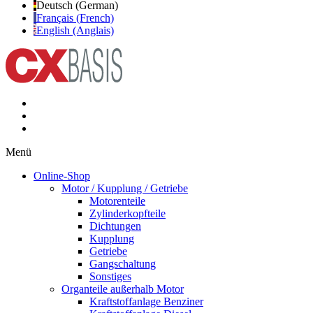
Deutsch (German)
Français (French)
English (Anglais)
Menü
Online-Shop
Motor / Kupplung / Getriebe
Motorenteile
Zylinderkopfteile
Dichtungen
Kupplung
Getriebe
Gangschaltung
Sonstiges
Organteile außerhalb Motor
Kraftstoffanlage Benziner