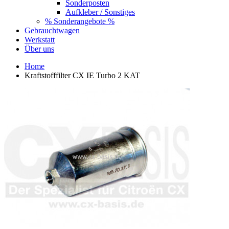
Sonderposten
Aufkleber / Sonstiges
% Sonderangebote %
Gebrauchtwagen
Werkstatt
Über uns
Home
Kraftstofffilter CX IE Turbo 2 KAT