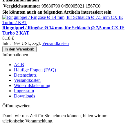
Vergleichsnummer
95636790 0450905021 1567C0
Sie könnten auch an folgenden Artikeln interessiert sein
Ringnippel / Ringöse Ø 14 mm, für Schlauch Ø 7,5 mm CX IE
Turbo 2 KAT
8,18 €
Inkl. 19% USt.
,
zzgl.
Versandkosten
In den Warenkorb
Informationen
AGB
Häufige Fragen (FAQ)
Datenschutz
Versandkosten
Widerrufsbelehrung
Impressum
Downloads
Öffnungszeiten
Damit wir uns Zeit für Sie nehmen können, bitten wir um
telefonische Voranmeldung.