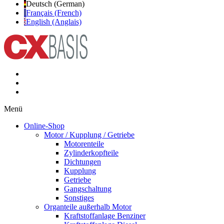
Deutsch (German)
Français (French)
English (Anglais)
Menü
Online-Shop
Motor / Kupplung / Getriebe
Motorenteile
Zylinderkopfteile
Dichtungen
Kupplung
Getriebe
Gangschaltung
Sonstiges
Organteile außerhalb Motor
Kraftstoffanlage Benziner