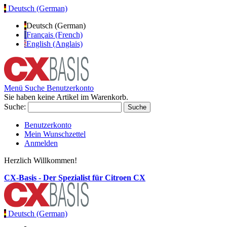
Deutsch (German)
Deutsch (German)
Français (French)
English (Anglais)
Menü
Suche
Benutzerkonto
Sie haben keine Artikel im Warenkorb.
Suche:
Suche
Benutzerkonto
Mein Wunschzettel
Anmelden
Herzlich Willkommen!
CX-Basis - Der Spezialist für Citroen CX
Deutsch (German)