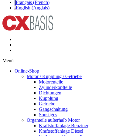
Français (French)
English (Anglais)
Menü
Online-Shop
Motor / Kupplung / Getriebe
Motorenteile
Zylinderkopfteile
Dichtungen
Kupplung
Getriebe
Gangschaltung
Sonstiges
Organteile außerhalb Motor
Kraftstoffanlage Benziner
Kraftstoffanlage Diesel