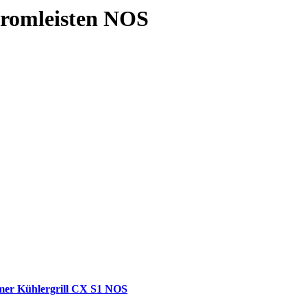
hromleisten NOS
mer Kühlergrill CX S1 NOS