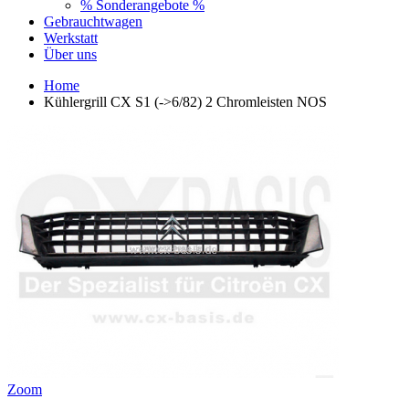
% Sonderangebote %
Gebrauchtwagen
Werkstatt
Über uns
Home
Kühlergrill CX S1 (->6/82) 2 Chromleisten NOS
Zoom