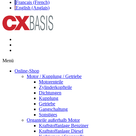
Français (French)
English (Anglais)
Menü
Online-Shop
Motor / Kupplung / Getriebe
Motorenteile
Zylinderkopfteile
Dichtungen
Kupplung
Getriebe
Gangschaltung
Sonstiges
Organteile außerhalb Motor
Kraftstoffanlage Benziner
Kraftstoffanlage Diesel