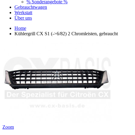
% Sonderangebote %
Gebrauchtwagen
Werkstatt
Über uns
Home
Kühlergrill CX S1 (->6/82) 2 Chromleisten, gebraucht
Zoom