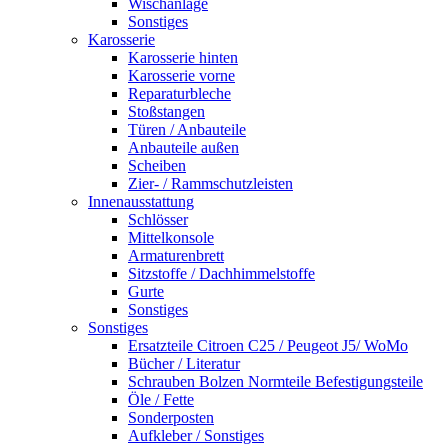
Wischanlage
Sonstiges
Karosserie
Karosserie hinten
Karosserie vorne
Reparaturbleche
Stoßstangen
Türen / Anbauteile
Anbauteile außen
Scheiben
Zier- / Rammschutzleisten
Innenausstattung
Schlösser
Mittelkonsole
Armaturenbrett
Sitzstoffe / Dachhimmelstoffe
Gurte
Sonstiges
Sonstiges
Ersatzteile Citroen C25 / Peugeot J5/ WoMo
Bücher / Literatur
Schrauben Bolzen Normteile Befestigungsteile
Öle / Fette
Sonderposten
Aufkleber / Sonstiges