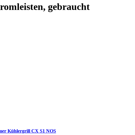
romleisten, gebraucht
mer Kühlergrill CX S1 NOS