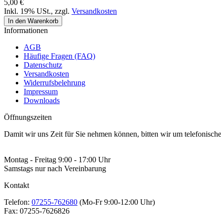
5,00 €
Inkl. 19% USt.
,
zzgl.
Versandkosten
In den Warenkorb
Informationen
AGB
Häufige Fragen (FAQ)
Datenschutz
Versandkosten
Widerrufsbelehrung
Impressum
Downloads
Öffnungszeiten
Damit wir uns Zeit für Sie nehmen können, bitten wir um telefonisc
Montag - Freitag 9:00 - 17:00 Uhr
Samstags nur nach Vereinbarung
Kontakt
Telefon:
07255-762680
(Mo-Fr 9:00-12:00 Uhr)
Fax:
07255-7626826