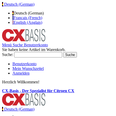
Deutsch (German)
Deutsch (German)
Français (French)
English (Anglais)
Menü
Suche
Benutzerkonto
Sie haben keine Artikel im Warenkorb.
Suche:
Suche
Benutzerkonto
Mein Wunschzettel
Anmelden
Herzlich Willkommen!
CX-Basis - Der Spezialist für Citroen CX
Deutsch (German)