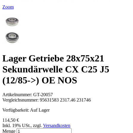
Zoom
Lager Getriebe 28x75x21
Sekundärwelle CX C25 J5
(12/85->) OE NOS
Artikelnummer:
GT-20057
Vergleichsnummer:
95631583 2317.46 231746
Verfügbarkeit:
Auf Lager
114,50 €
Inkl. 19% USt.
,
zzgl.
Versandkosten
Menge