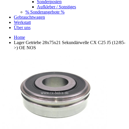
Sonderposten
Aufkleber / Sonstiges
% Sonderangebote %
Gebrauchtwagen
Werkstatt
Über uns
Home
Lager Getriebe 28x75x21 Sekundärwelle CX C25 J5 (12/85-
>) OE NOS