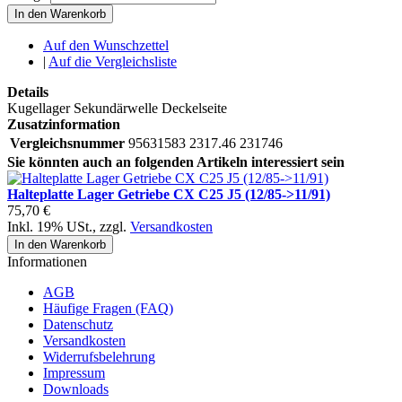
In den Warenkorb
Auf den Wunschzettel
|
Auf die Vergleichsliste
Details
Kugellager Sekundärwelle Deckelseite
Zusatzinformation
Vergleichsnummer
95631583 2317.46 231746
Sie könnten auch an folgenden Artikeln interessiert sein
Halteplatte Lager Getriebe CX C25 J5 (12/85->11/91)
75,70 €
Inkl. 19% USt.
,
zzgl.
Versandkosten
In den Warenkorb
Informationen
AGB
Häufige Fragen (FAQ)
Datenschutz
Versandkosten
Widerrufsbelehrung
Impressum
Downloads