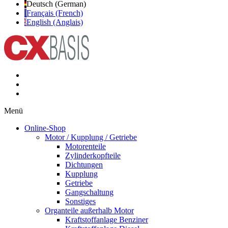
Deutsch (German)
Français (French)
English (Anglais)
Menü
Online-Shop
Motor / Kupplung / Getriebe
Motorenteile
Zylinderkopfteile
Dichtungen
Kupplung
Getriebe
Gangschaltung
Sonstiges
Organteile außerhalb Motor
Kraftstoffanlage Benziner