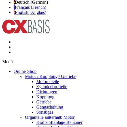
Deutsch (German)
Français (French)
English (Anglais)
Menü
Online-Shop
Motor / Kupplung / Getriebe
Motorenteile
Zylinderkopfteile
Dichtungen
Kupplung
Getriebe
Gangschaltung
Sonstiges
Organteile außerhalb Motor
Kraftstoffanlage Benziner