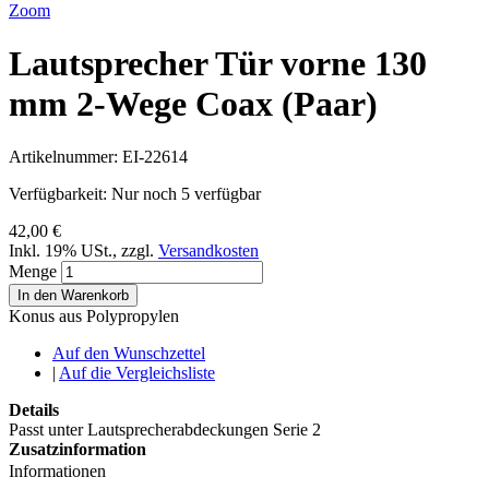
Zoom
Lautsprecher Tür vorne 130
mm 2-Wege Coax (Paar)
Artikelnummer:
EI-22614
Verfügbarkeit:
Nur noch 5 verfügbar
42,00 €
Inkl. 19% USt.
,
zzgl.
Versandkosten
Menge
In den Warenkorb
Konus aus Polypropylen
Auf den Wunschzettel
|
Auf die Vergleichsliste
Details
Passt unter Lautsprecherabdeckungen Serie 2
Zusatzinformation
Informationen