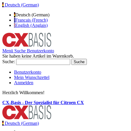
Deutsch (German)
Deutsch (German)
Français (French)
English (Anglais)
Menü
Suche
Benutzerkonto
Sie haben keine Artikel im Warenkorb.
Suche:
Suche
Benutzerkonto
Mein Wunschzettel
Anmelden
Herzlich Willkommen!
CX-Basis - Der Spezialist für Citroen CX
Deutsch (German)