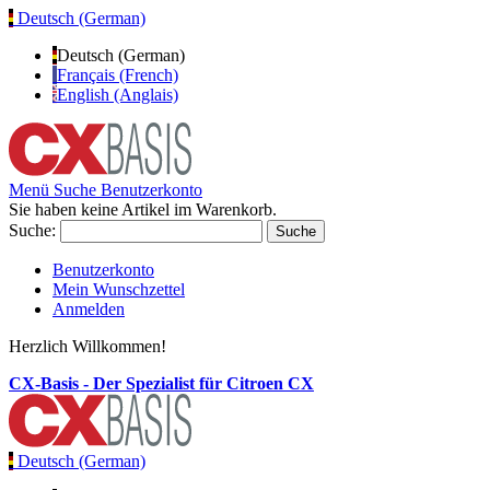
Deutsch (German)
Deutsch (German)
Français (French)
English (Anglais)
Menü
Suche
Benutzerkonto
Sie haben keine Artikel im Warenkorb.
Suche:
Suche
Benutzerkonto
Mein Wunschzettel
Anmelden
Herzlich Willkommen!
CX-Basis - Der Spezialist für Citroen CX
Deutsch (German)