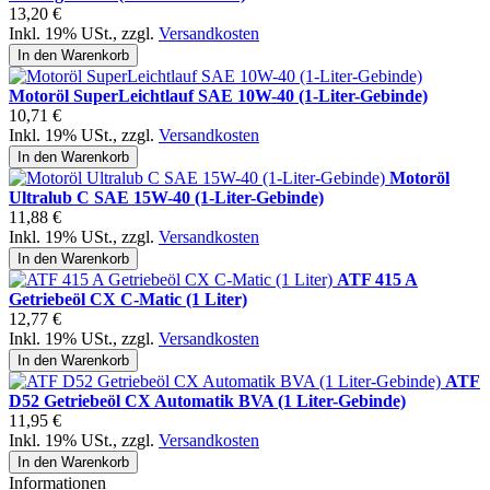
13,20 €
Inkl. 19% USt.
,
zzgl.
Versandkosten
In den Warenkorb
Motoröl SuperLeichtlauf SAE 10W-40 (1-Liter-Gebinde)
10,71 €
Inkl. 19% USt.
,
zzgl.
Versandkosten
In den Warenkorb
Motoröl
Ultralub C SAE 15W-40 (1-Liter-Gebinde)
11,88 €
Inkl. 19% USt.
,
zzgl.
Versandkosten
In den Warenkorb
ATF 415 A
Getriebeöl CX C-Matic (1 Liter)
12,77 €
Inkl. 19% USt.
,
zzgl.
Versandkosten
In den Warenkorb
ATF
D52 Getriebeöl CX Automatik BVA (1 Liter-Gebinde)
11,95 €
Inkl. 19% USt.
,
zzgl.
Versandkosten
In den Warenkorb
Informationen