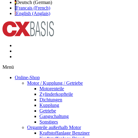
Deutsch (German)
Français (French)
English (Anglais)
Menü
Online-Shop
Motor / Kupplung / Getriebe
Motorenteile
Zylinderkopfteile
Dichtungen
Kupplung
Getriebe
Gangschaltung
Sonstiges
Organteile außerhalb Motor
Kraftstoffanlage Benziner