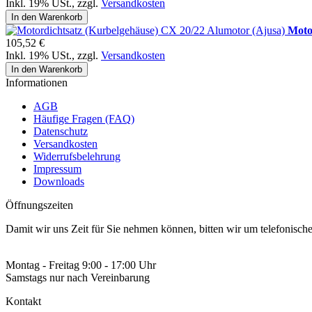
Inkl. 19% USt.
,
zzgl.
Versandkosten
In den Warenkorb
Moto
105,52 €
Inkl. 19% USt.
,
zzgl.
Versandkosten
In den Warenkorb
Informationen
AGB
Häufige Fragen (FAQ)
Datenschutz
Versandkosten
Widerrufsbelehrung
Impressum
Downloads
Öffnungszeiten
Damit wir uns Zeit für Sie nehmen können, bitten wir um telefonisc
Montag - Freitag 9:00 - 17:00 Uhr
Samstags nur nach Vereinbarung
Kontakt