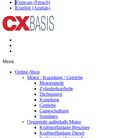
Français (French)
English (Anglais)
Menü
Online-Shop
Motor / Kupplung / Getriebe
Motorenteile
Zylinderkopfteile
Dichtungen
Kupplung
Getriebe
Gangschaltung
Sonstiges
Organteile außerhalb Motor
Kraftstoffanlage Benziner
Kraftstoffanlage Diesel