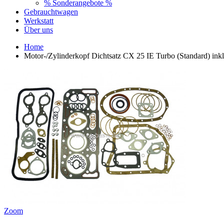
% Sonderangebote %
Gebrauchtwagen
Werkstatt
Über uns
Home
Motor-/Zylinderkopf Dichtsatz CX 25 IE Turbo (Standard) ink
Zoom