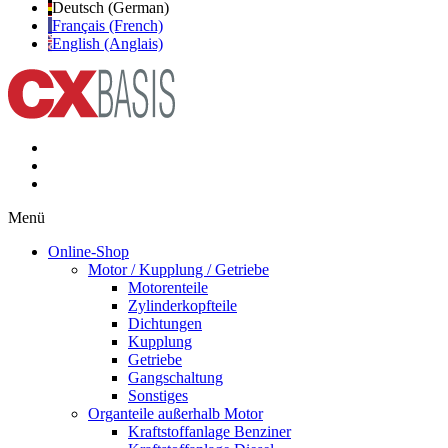
Deutsch (German)
Français (French)
English (Anglais)
Menü
Online-Shop
Motor / Kupplung / Getriebe
Motorenteile
Zylinderkopfteile
Dichtungen
Kupplung
Getriebe
Gangschaltung
Sonstiges
Organteile außerhalb Motor
Kraftstoffanlage Benziner