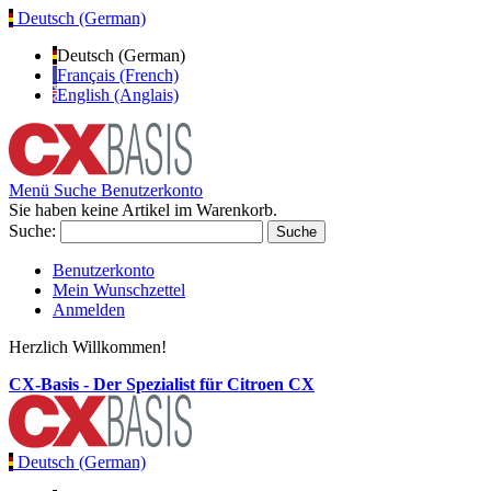
Deutsch (German)
Deutsch (German)
Français (French)
English (Anglais)
Menü
Suche
Benutzerkonto
Sie haben keine Artikel im Warenkorb.
Suche:
Suche
Benutzerkonto
Mein Wunschzettel
Anmelden
Herzlich Willkommen!
CX-Basis - Der Spezialist für Citroen CX
Deutsch (German)