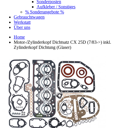
Sonderposten
Aufkleber / Sonstiges
% Sonderangebote %
Gebrauchtwagen
Werkstatt
Über uns
Home
Motor-/Zylinderkopf Dichtsatz CX 25D (7/83->) inkl.
Zylinderkopf Dichtung (Glaser)