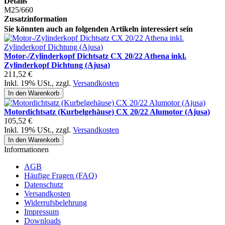
Details
M25/660
Zusatzinformation
Sie könnten auch an folgenden Artikeln interessiert sein
Motor-/Zylinderkopf Dichtsatz CX 20/22 Athena inkl.
Zylinderkopf Dichtung (Ajusa)
211,52 €
Inkl. 19% USt.
,
zzgl.
Versandkosten
In den Warenkorb
Motordichtsatz (Kurbelgehäuse) CX 20/22 Alumotor (Ajusa)
105,52 €
Inkl. 19% USt.
,
zzgl.
Versandkosten
In den Warenkorb
Informationen
AGB
Häufige Fragen (FAQ)
Datenschutz
Versandkosten
Widerrufsbelehrung
Impressum
Downloads