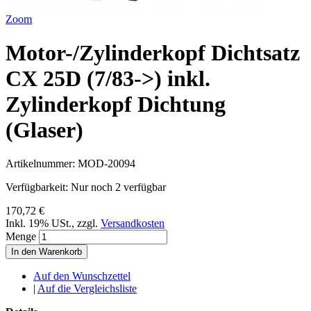
Zoom
Motor-/Zylinderkopf Dichtsatz
CX 25D (7/83->) inkl.
Zylinderkopf Dichtung
(Glaser)
Artikelnummer:
MOD-20094
Verfügbarkeit:
Nur noch 2 verfügbar
170,72 €
Inkl. 19% USt.
,
zzgl.
Versandkosten
Menge
In den Warenkorb
Auf den Wunschzettel
|
Auf die Vergleichsliste