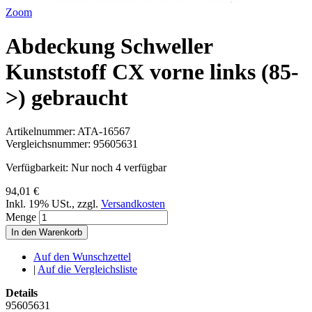
Zoom
Abdeckung Schweller
Kunststoff CX vorne links (85-
>) gebraucht
Artikelnummer:
ATA-16567
Vergleichsnummer:
95605631
Verfügbarkeit:
Nur noch 4 verfügbar
94,01 €
Inkl. 19% USt.
,
zzgl.
Versandkosten
Menge
In den Warenkorb
Auf den Wunschzettel
|
Auf die Vergleichsliste
Details
95605631