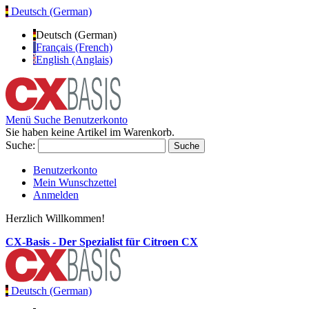
Deutsch (German)
Deutsch (German)
Français (French)
English (Anglais)
Menü
Suche
Benutzerkonto
Sie haben keine Artikel im Warenkorb.
Suche:
Suche
Benutzerkonto
Mein Wunschzettel
Anmelden
Herzlich Willkommen!
CX-Basis - Der Spezialist für Citroen CX
Deutsch (German)