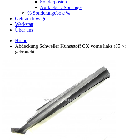
Sonderposten
Aufkleber / Sonstiges
% Sonderangebote %
Gebrauchtwagen
Werkstatt
Über uns
Home
Abdeckung Schweller Kunststoff CX vorne links (85->)
gebraucht