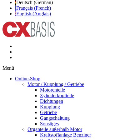
Deutsch (German)
Français (French)
English (Anglais)
Menü
Online-Shop
Motor / Kupplung / Getriebe
Motorenteile
Zylinderkopfteile
Dichtungen
Kupplung
Getriebe
Gangschaltung
Sonstiges
Organteile außerhalb Motor
Kraftstoffanlage Benziner