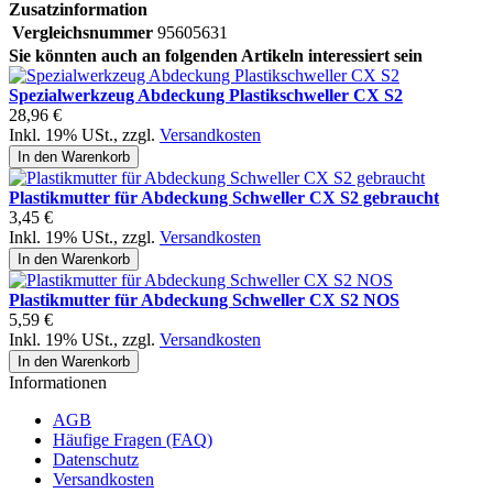
Zusatzinformation
Vergleichsnummer
95605631
Sie könnten auch an folgenden Artikeln interessiert sein
Spezialwerkzeug Abdeckung Plastikschweller CX S2
28,96 €
Inkl. 19% USt.
,
zzgl.
Versandkosten
In den Warenkorb
Plastikmutter für Abdeckung Schweller CX S2 gebraucht
3,45 €
Inkl. 19% USt.
,
zzgl.
Versandkosten
In den Warenkorb
Plastikmutter für Abdeckung Schweller CX S2 NOS
5,59 €
Inkl. 19% USt.
,
zzgl.
Versandkosten
In den Warenkorb
Informationen
AGB
Häufige Fragen (FAQ)
Datenschutz
Versandkosten