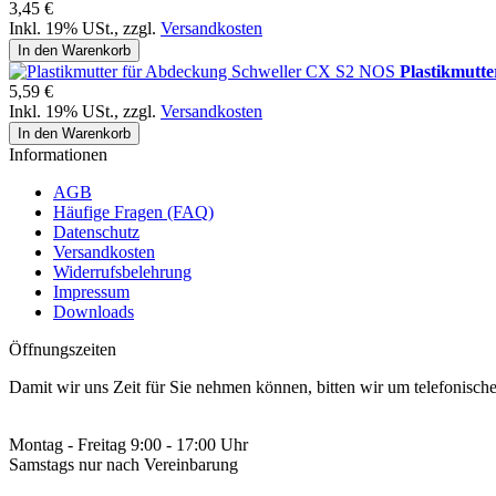
3,45 €
Inkl. 19% USt.
,
zzgl.
Versandkosten
In den Warenkorb
Plastikmutt
5,59 €
Inkl. 19% USt.
,
zzgl.
Versandkosten
In den Warenkorb
Informationen
AGB
Häufige Fragen (FAQ)
Datenschutz
Versandkosten
Widerrufsbelehrung
Impressum
Downloads
Öffnungszeiten
Damit wir uns Zeit für Sie nehmen können, bitten wir um telefonisc
Montag - Freitag 9:00 - 17:00 Uhr
Samstags nur nach Vereinbarung