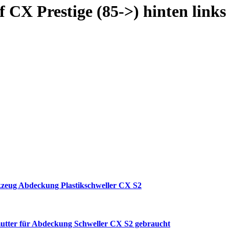
 CX Prestige (85->) hinten links
kzeug Abdeckung Plastikschweller CX S2
mutter für Abdeckung Schweller CX S2 gebraucht