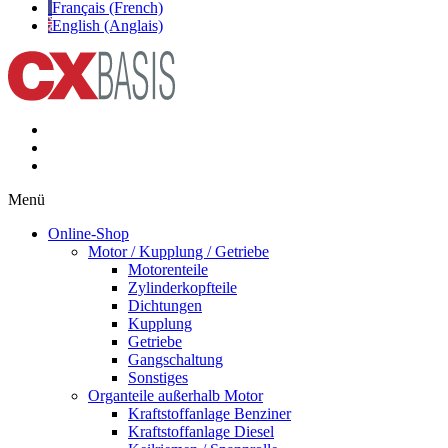
Français (French)
English (Anglais)
Menü
Online-Shop
Motor / Kupplung / Getriebe
Motorenteile
Zylinderkopfteile
Dichtungen
Kupplung
Getriebe
Gangschaltung
Sonstiges
Organteile außerhalb Motor
Kraftstoffanlage Benziner
Kraftstoffanlage Diesel