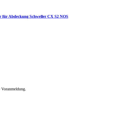
er für Abdeckung Schweller CX S2 NOS
he Voranmeldung.