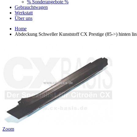
% Sonderangebote %
Gebrauchtwagen
Werkstatt
Über uns
Home
Abdeckung Schweller Kunststoff CX Prestige (85->) hinten lin
Zoom