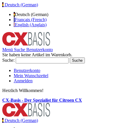
Deutsch (German)
Deutsch (German)
Français (French)
English (Anglais)
Menü
Suche
Benutzerkonto
Sie haben keine Artikel im Warenkorb.
Suche:
Suche
Benutzerkonto
Mein Wunschzettel
Anmelden
Herzlich Willkommen!
CX-Basis - Der Spezialist für Citroen CX
Deutsch (German)