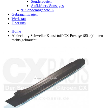
Sonderposten
Aufkleber / Sonstiges
% Sonderangebote %
Gebrauchtwagen
Werkstatt
Über uns
Home
Abdeckung Schweller Kunststoff CX Prestige (85->) hinten
rechts gebraucht