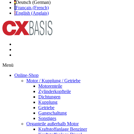
Deutsch (German)
Français (French)
English (Anglais)
Menü
Online-Shop
Motor / Kupplung / Getriebe
Motorenteile
Zylinderkopfteile
Dichtungen
Kupplung
Getriebe
Gangschaltung
Sonstiges
Organteile außerhalb Motor
Kraftstoffanlage Benziner