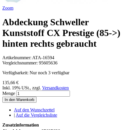
Zoom
Abdeckung Schweller
Kunststoff CX Prestige (85->)
hinten rechts gebraucht
Artikelnummer:
ATA-16594
Vergleichsnummer:
95605636
Verfügbarkeit:
Nur noch 3 verfügbar
135,66 €
Inkl. 19% USt.
,
zzgl.
Versandkosten
Menge
In den Warenkorb
Auf den Wunschzettel
|
Auf die Vergleichsliste
Zusatzinformation