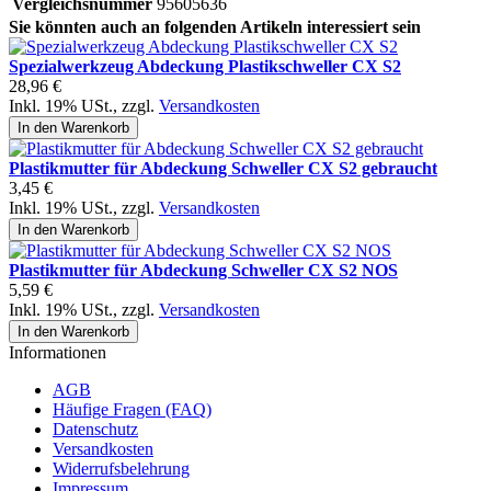
Vergleichsnummer
95605636
Sie könnten auch an folgenden Artikeln interessiert sein
Spezialwerkzeug Abdeckung Plastikschweller CX S2
28,96 €
Inkl. 19% USt.
,
zzgl.
Versandkosten
In den Warenkorb
Plastikmutter für Abdeckung Schweller CX S2 gebraucht
3,45 €
Inkl. 19% USt.
,
zzgl.
Versandkosten
In den Warenkorb
Plastikmutter für Abdeckung Schweller CX S2 NOS
5,59 €
Inkl. 19% USt.
,
zzgl.
Versandkosten
In den Warenkorb
Informationen
AGB
Häufige Fragen (FAQ)
Datenschutz
Versandkosten
Widerrufsbelehrung
Impressum