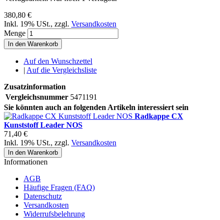
380,80 €
Inkl. 19% USt.
,
zzgl.
Versandkosten
Menge
In den Warenkorb
Auf den Wunschzettel
|
Auf die Vergleichsliste
Zusatzinformation
Vergleichsnummer
5471191
Sie könnten auch an folgenden Artikeln interessiert sein
Radkappe CX
Kunststoff Leader NOS
71,40 €
Inkl. 19% USt.
,
zzgl.
Versandkosten
In den Warenkorb
Informationen
AGB
Häufige Fragen (FAQ)
Datenschutz
Versandkosten
Widerrufsbelehrung