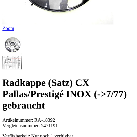
Zoom
Radkappe (Satz) CX
Pallas/Prestigé INOX (->7/77)
gebraucht
Artikelnummer:
RA-18392
Vergleichsnummer:
5471191
Verfügbarkeit:
Nur noch 1 verfügbar