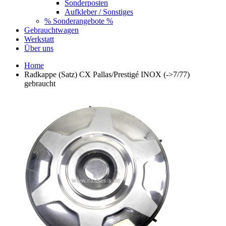
Sonderposten
Aufkleber / Sonstiges
% Sonderangebote %
Gebrauchtwagen
Werkstatt
Über uns
Home
Radkappe (Satz) CX Pallas/Prestigé INOX (->7/77)
gebraucht