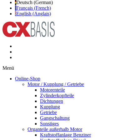
Deutsch (German)
Français (French)
English (Anglais)
Menü
Online-Shop
Motor / Kupplung / Getriebe
Motorenteile
Zylinderkopfteile
Dichtungen
Kupplung
Getriebe
Gangschaltung
Sonstiges
Organteile außerhalb Motor
Kraftstoffanlage Benziner