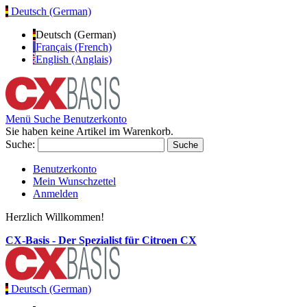
Deutsch (German)
Deutsch (German)
Français (French)
English (Anglais)
Menü
Suche
Benutzerkonto
Sie haben keine Artikel im Warenkorb.
Suche:
Suche
Benutzerkonto
Mein Wunschzettel
Anmelden
Herzlich Willkommen!
CX-Basis - Der Spezialist für Citroen CX
Deutsch (German)