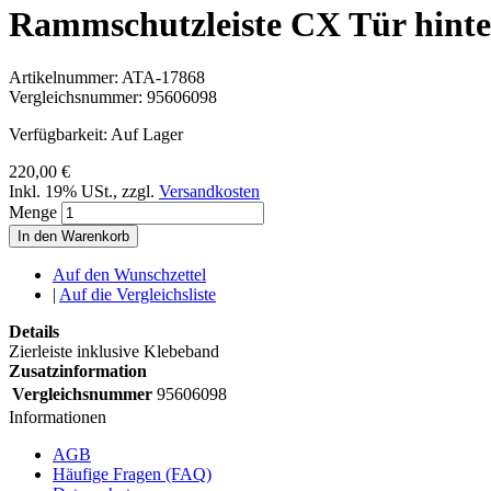
Rammschutzleiste CX Tür hinte
Artikelnummer:
ATA-17868
Vergleichsnummer:
95606098
Verfügbarkeit:
Auf Lager
220,00 €
Inkl. 19% USt.
,
zzgl.
Versandkosten
Menge
In den Warenkorb
Auf den Wunschzettel
|
Auf die Vergleichsliste
Details
Zierleiste inklusive Klebeband
Zusatzinformation
Vergleichsnummer
95606098
Informationen
AGB
Häufige Fragen (FAQ)