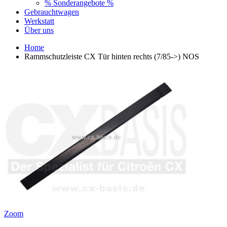
% Sonderangebote %
Gebrauchtwagen
Werkstatt
Über uns
Home
Rammschutzleiste CX Tür hinten rechts (7/85->) NOS
Zoom