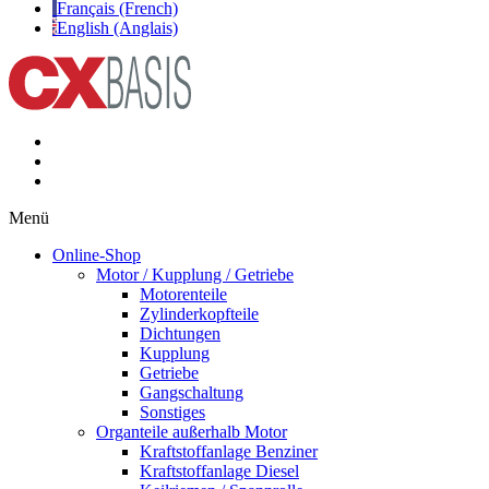
Français (French)
English (Anglais)
Menü
Online-Shop
Motor / Kupplung / Getriebe
Motorenteile
Zylinderkopfteile
Dichtungen
Kupplung
Getriebe
Gangschaltung
Sonstiges
Organteile außerhalb Motor
Kraftstoffanlage Benziner
Kraftstoffanlage Diesel